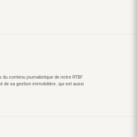
s du contenu journalistique de notre RTBF
lé de sa gestion immobilière…qui est aussi