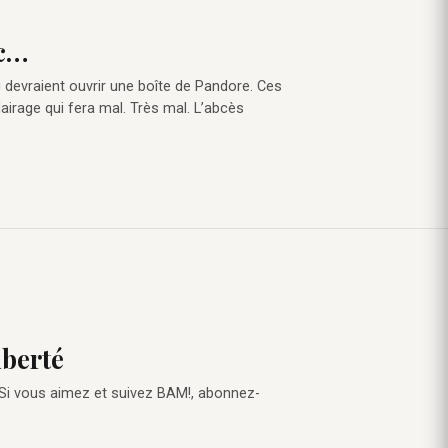
ec…
i devraient ouvrir une boîte de Pandore. Ces
lairage qui fera mal. Très mal. L’abcès
iberté
 Si vous aimez et suivez BAM!, abonnez-