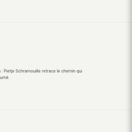
 : Pietje Schramouille retrace le chemin qui
sumé.