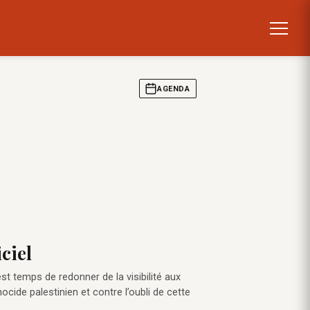
AGENDA
ciel
st temps de redonner de la visibilité aux
cide palestinien et contre l’oubli de cette