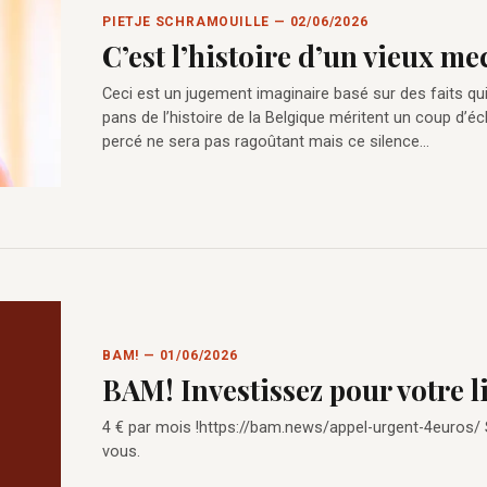
PIETJE SCHRAMOUILLE — 02/06/2026
C’est l’histoire d’un vieux m
Ceci est un jugement imaginaire basé sur des faits qu
pans de l’histoire de la Belgique méritent un coup d’éc
percé ne sera pas ragoûtant mais ce silence…
BAM! — 01/06/2026
BAM! Investissez pour votre l
4 € par mois !https://bam.news/appel-urgent-4euros/
vous.