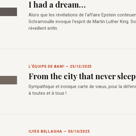
I had a dream…
Alors que les révélations de l’affaire Epstein continuen
Schramouille invoque l’esprit de Martin Luther King. 
réveillent enfin.
L'ÉQUIPE DE BAM! — 25/12/2025
From the city that never sleeps
Sympathique et ironique carte de vœux, pour la défens
à toutes et à tous !
ILYES BELLAGHA — 03/10/2025