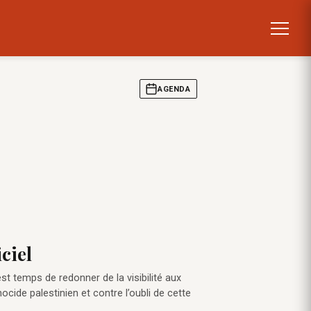
AGENDA
ciel
st temps de redonner de la visibilité aux
cide palestinien et contre l’oubli de cette