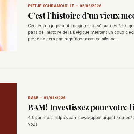
PIETJE SCHRAMOUILLE — 02/06/2026
C’est l’histoire d’un vieux m
Ceci est un jugement imaginaire basé sur des faits qu
pans de l’histoire de la Belgique méritent un coup d’éc
percé ne sera pas ragoûtant mais ce silence…
BAM! — 01/06/2026
BAM! Investissez pour votre l
4 € par mois !https://bam.news/appel-urgent-4euros/
vous.