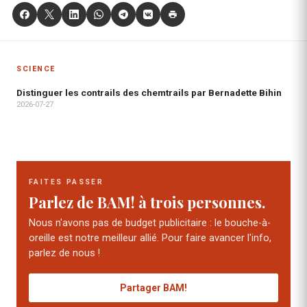
SCIENCE
Distinguer les contrails des chemtrails par Bernadette Bihin
2026-07-27
FAITES PASSER
Parlez de BAM! à trois personnes.
Nous n'avons pas de budget publicitaire : le bouche-à-
oreille est notre meilleur allié. Pour faire avancer l'info,
parlez de nous !
Partager BAM!