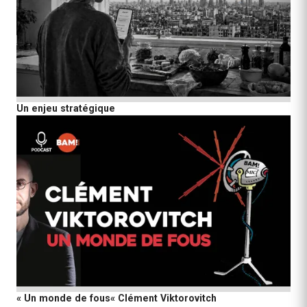
Un enjeu stratégique
« Un monde de fous« Clément Viktorovitch