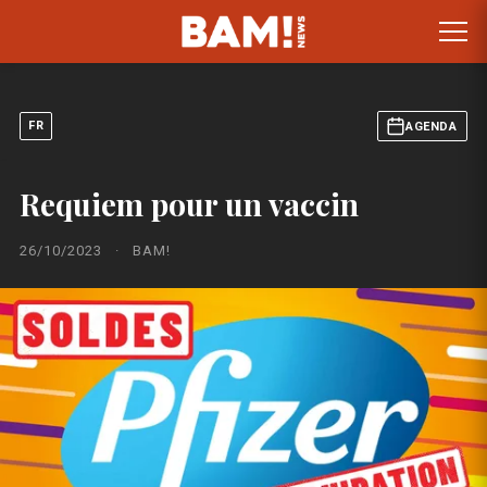
FR
AGENDA
Requiem pour un vaccin
26/10/2023
·
BAM!