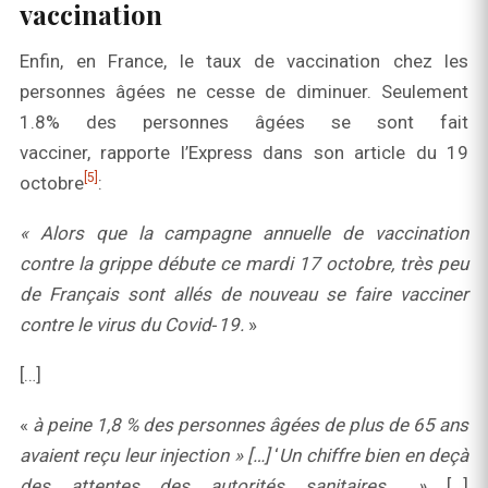
vaccination
Enfin, en France, le taux de vaccination chez les
personnes âgées ne cesse de diminuer. Seulement
1.8% des personnes âgées se sont fait
vacciner, rapporte l’Express dans son article du 19
[5]
octobre
:
« Alors que la campagne annuelle de vaccination
contre la grippe débute ce mardi 17 octobre, très peu
de Français sont allés de nouveau se faire vacciner
contre le virus du Covid‑19.
»
[…]
«
à peine
1,8 % des personnes âgées de plus de 65 ans
avaient reçu leur injection »
[…]
‘
Un chiffre bien en deçà
des attentes des autorités sanitaires… »
[…]