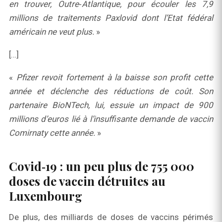
en trouver
, Outre‑Atlantique, pour écouler les 7,9
millions de traitements
Paxlovid
dont
l’Etat
fédéral
américain ne veut plus.
»
[…]
«
Pfizer revoit fortement à la baisse son profit cette
année et déclenche des réductions de coût. Son
partenaire BioNTech, lui, essuie un impact de 900
millions d’euros lié à l’insuffisante demande de vaccin
Comirnaty cette année.
»
Covid‑19 : un peu plus de 755 000
doses de vaccin détruites au
Luxembourg
De plus, des milliards de doses de vaccins périmés