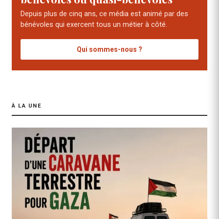
Depuis plus de cinq ans, ce média est animé par des
bénévoles qui exercent tous un métier à côté.
Qui sommes-nous ?
À LA UNE