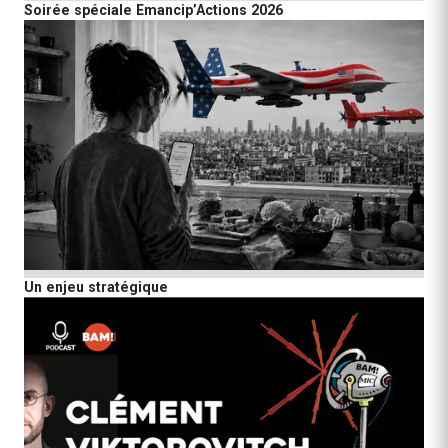
Soirée spéciale Emancip’Actions 2026
Un enjeu stratégique