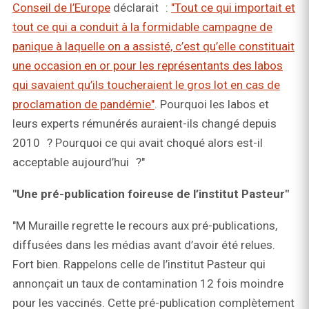
Conseil de l’Europe
déclarait :
"Tout ce qui importait et
tout ce qui a conduit à la formidable campagne de
panique à laquelle on a assisté, c’est qu’elle constituait
une occasion en or pour les représentants des labos
qui savaient qu’ils toucheraient le gros lot en cas de
proclamation de pandémie"
. Pourquoi les labos et
leurs experts rémunérés auraient-ils changé depuis
2010 ? Pourquoi ce qui avait choqué alors est-il
acceptable aujourd’hui ?"
"Une pré-publication foireuse de l’institut Pasteur"
"M Muraille regrette le recours aux pré-publications,
diffusées dans les médias avant d’avoir été relues.
Fort bien. Rappelons celle de l’institut Pasteur qui
annonçait un taux de contamination 12 fois moindre
pour les vaccinés. Cette pré-publication complètement