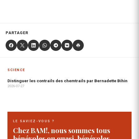
PARTAGER
SCIENCE
Distinguer les contrails des chemtrails par Bernadette Bihin
2026-07-27
LE SAVIEZ-VOUS ?
Chez BAM!, nous sommes tous
bénévoles ou quasi-bénévoles