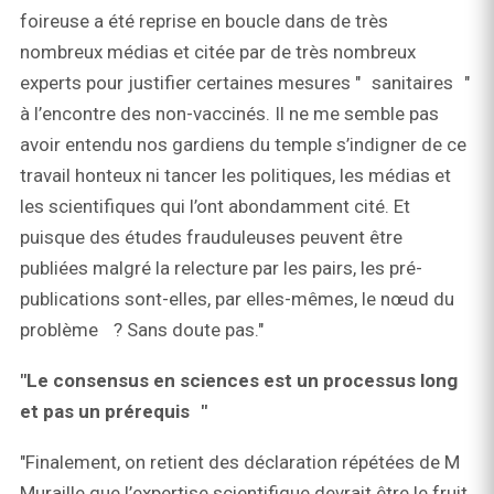
foireuse a été reprise en boucle dans de très
nombreux médias et citée par de très nombreux
experts pour justifier certaines mesures " sanitaires "
à l’encontre des non-vaccinés. Il ne me semble pas
avoir entendu nos gardiens du temple s’indigner de ce
travail honteux ni tancer les politiques, les médias et
les scientifiques qui l’ont abondamment cité. Et
puisque des études frauduleuses peuvent être
publiées malgré la relecture par les pairs, les pré-
publications sont-elles, par elles-mêmes, le nœud du
problème ? Sans doute pas."
"Le consensus en sciences est un processus long
et pas un prérequis "
"Finalement, on retient des déclaration répétées de M
Muraille que l’expertise scientifique devrait être le fruit