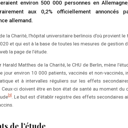
heraient environ 500 000 personnes en Allemagne
trairement aux 0,2% officiellement annoncés par
nce allemand.
de la Charité, l’hôpital universitaire berlinois d’où provient l
020 et qui est à la base de toutes les mesures de gestion de
 web la page de l’étude.
Pr Harald Matthes de la Charité, le CHU de Berlin, mène l’ét
 jour environ 10 000 patients, vaccinés et non-vaccinés, i
ique et à intervalles réguliers sur les effets secondaire
. Ceux-ci doivent être en bon état de santé au moment du 
[3]
tude
. Le but est d’établir registre des effets secondaires ai
accins.
ats de l’étude