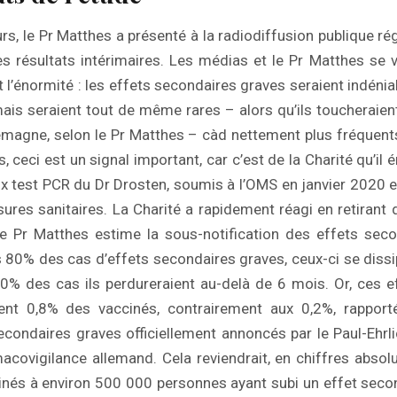
urs, le Pr Matthes a présenté à la radiodiffusion publique r
es résultats intérimaires. Les médias et le Pr Matthes se 
 l’énormité : les effets secondaires graves seraient indén
mais seraient tout de même rares – alors qu’ils toucheraie
magne, selon le Pr Matthes – càd nettement plus fréquents
 ceci est un signal important, car c’est de la Charité qu’il 
ux test PCR du Dr Drosten, soumis à l’OMS en janvier 2020 et
ures sanitaires. La Charité a rapidement réagi en retirant 
e Pr Matthes estime la sous-notification des effets seco
80% des cas d’effets secondaires graves, ceux-ci se dissi
0% des cas ils perdureraient au-delà de 6 mois. Or, ces e
ient 0,8% des vaccinés, contrairement aux 0,2%, rappor
econdaires graves officiellement annoncés par le Paul-Ehrlic
rmacovigilance allemand. Cela reviendrait, en chiffres absolu
nés à environ 500 000 personnes ayant subi un effet seco