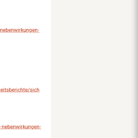
-nebenwirkungen-
itsberichte/sich
-nebenwirkungen-