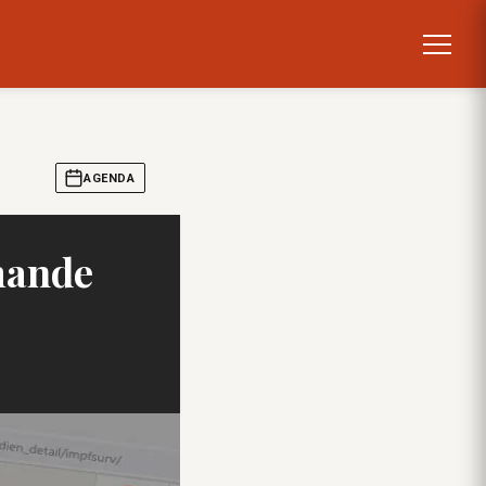
AGENDA
emande