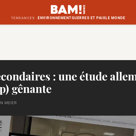
ENVIRONNEMENT
GUERRES ET PAIX
LE MONDE
TENDANCES :
econdaires : une étude all
op) gênante
IN MEIER