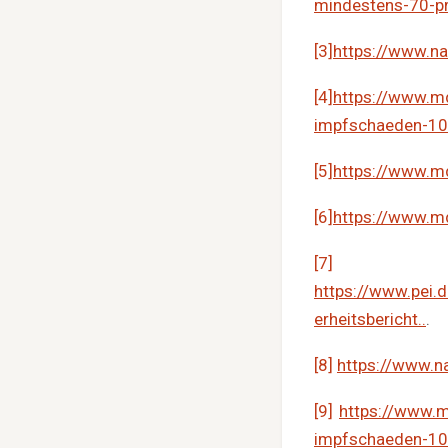
mindestens-70-pr
[3]
https://www.n
[4]
https://www.m
impfschaeden-10
[5]
https://www.m
[6]
https://www.m
[7]
https://www.pei.
erheitsbericht..
.
[8]
https://www.n
[9]
https://www.
impfschaeden-10