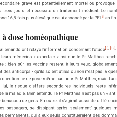
 secondaire grave est potentiellement mortel ou provoque 
ns trois jours et nécessite un traitement médical. Le no
[8]
nc 16,5 fois plus élevé que celui annoncé par le PEI
en fin
, à dose homéopathique
[9]
,
[10]
allemands ont relayé l’information concernant l’étude
 leurs médecins « experts » ainsi que le Pr Matthes rench
te : bien sûr les vaccins restent, à leurs yeux, globalement
nt des anticorps - qu’ils soient utiles ou non n’est pas la que
 la question ne se pose même pas pour Pr Matthes, mais face 
n lui, le risque d’effets secondaires individuels reste inf
 la maladie. Bien entendu, le Pr Matthes n’est pas un « anti-v
beaucoup de gens. En outre, il s’agirait aussi de différenci
es passagers, se dissipant après ‘seulement’ quelques mo
es permanents, qui à eux seuls constitueraient des domma