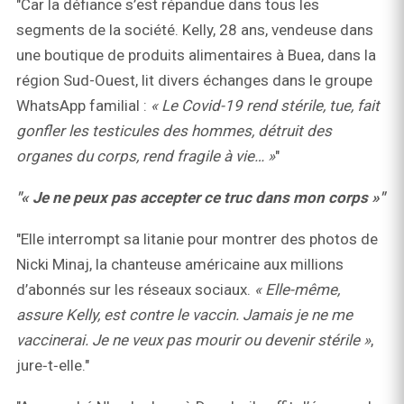
"Car la défiance s’est répandue dans tous les
segments de la société. Kelly, 28 ans, vendeuse dans
une boutique de produits alimentaires à Buea, dans la
région Sud-Ouest, lit divers échanges dans le groupe
WhatsApp familial :
« Le Covid-19 rend stérile, tue, fait
gonfler les testicules des hommes, détruit des
organes du corps, rend fragile à vie… »
"
"« Je ne peux pas accepter ce truc dans mon corps »"
"Elle interrompt sa litanie pour montrer des photos de
Nicki Minaj, la chanteuse américaine aux millions
d’abonnés sur les réseaux sociaux.
« Elle-même,
assure Kelly, est contre le vaccin. Jamais je ne me
vaccinerai. Je ne veux pas mourir ou devenir stérile »
,
jure‑t‑elle."