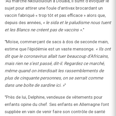
"Au marché Nkoulouloun à Douala, il suffit d’évoquer le
sujet pour attirer une foule d’antivax brocardant un
vaccin fabriqué « trop tôt et pas efficace » alors que,
depuis des années,
« le sida et le paludisme nous tuent
et les Blancs ne créent pas de vaccins ».
"
"Moïse, commerçant de sacs à dos de seconde main,
estime que l’épidémie est un vaste mensonge.
« Ils ont
dit que le coronavirus allait tuer beaucoup d’Africains,
mais rien ne s’est passé, dit-il. Regardez ce marché,
même quand on interdisait les rassemblements de
plus de cinquante personnes, on se serrait comme
dans une boîte de sardine ici. »
"
"Près de lui, Delphine, vendeuse de vêtements pour
enfants opine du chef. Ses enfants en Allemagne l’ont
suppliée en vain de venir faire son contrôle de santé