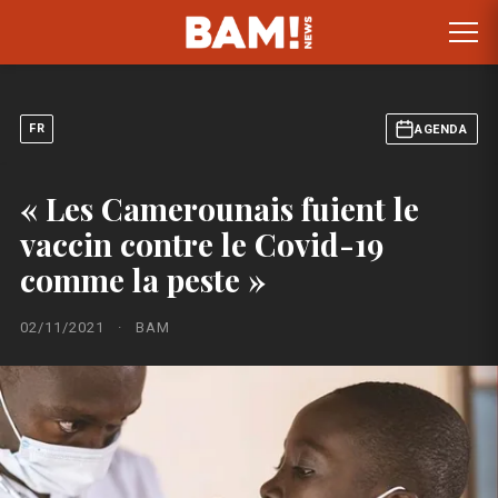
FR
AGENDA
« Les Camerounais fuient le
vaccin contre le Covid-19
comme la peste »
02/11/2021
·
BAM