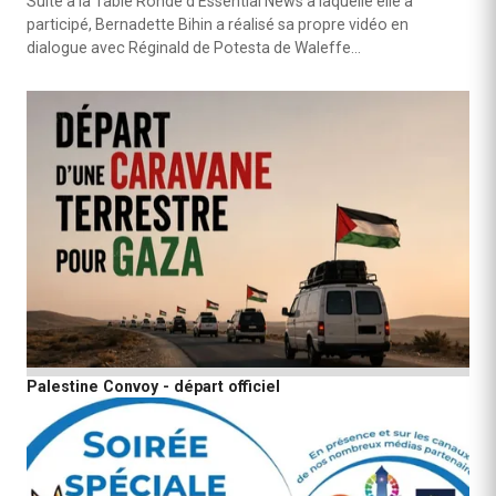
Suite à la Table Ronde d’Essential News à laquelle elle a
participé, Bernadette Bihin a réalisé sa propre vidéo en
dialogue avec Réginald de Potesta de Waleffe…
Palestine Convoy - départ officiel