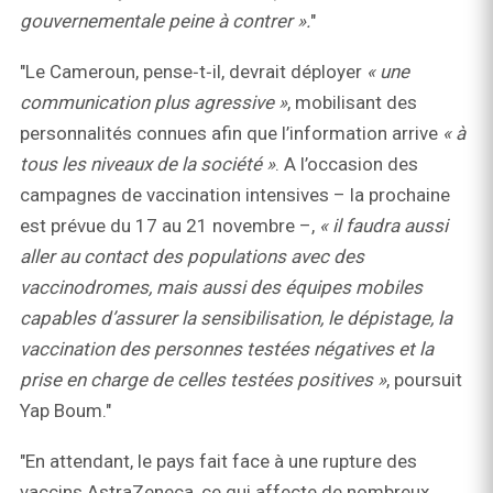
gouvernementale peine à contrer ».
"
"Le Cameroun, pense‑t‑il, devrait déployer
« une
communication plus agressive »
, mobilisant des
personnalités connues afin que l’information arrive
« à
tous les niveaux de la société »
. A l’occasion des
campagnes de vaccination intensives – la prochaine
est prévue du 17 au 21 novembre –,
« il faudra aussi
aller au contact des populations avec des
vaccinodromes, mais aussi des équipes mobiles
capables d’assurer la sensibilisation, le dépistage, la
vaccination des personnes testées négatives et la
prise en charge de celles testées positives »
, poursuit
Yap Boum."
"En attendant, le pays fait face à une rupture des
vaccins AstraZeneca, ce qui affecte de nombreux