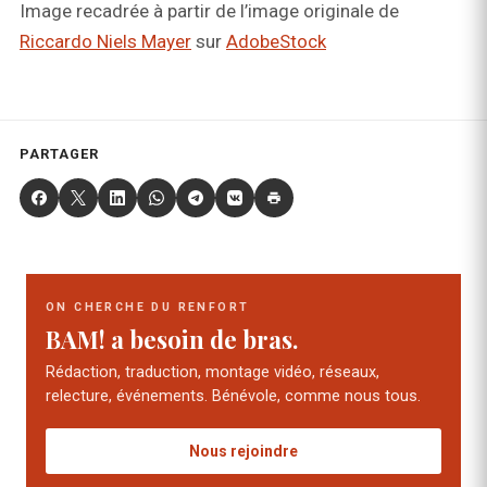
Image recadrée à partir de l’image originale de
Riccardo Niels Mayer
sur
AdobeStock
PARTAGER
ON CHERCHE DU RENFORT
BAM! a besoin de bras.
Rédaction, traduction, montage vidéo, réseaux,
relecture, événements. Bénévole, comme nous tous.
Nous rejoindre