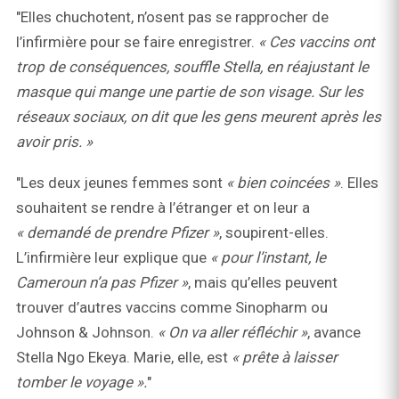
"Elles chuchotent, n’osent pas se rapprocher de
l’infirmière pour se faire enregistrer.
« Ces vaccins ont
trop de conséquences, souffle Stella, en réajustant le
masque qui mange une partie de son visage. Sur les
réseaux sociaux, on dit que les gens meurent après les
avoir pris. »
"Les deux jeunes femmes sont
« bien coincées »
. Elles
souhaitent se rendre à l’étranger et on leur a
« demandé de prendre Pfizer »
, soupirent-elles.
L’infirmière leur explique que
« pour l’instant, le
Cameroun n’a pas Pfizer »
, mais qu’elles peuvent
trouver d’autres vaccins comme Sinopharm ou
Johnson & Johnson.
« On va aller réfléchir »
, avance
Stella Ngo Ekeya. Marie, elle, est
« prête à laisser
tomber le voyage ».
"