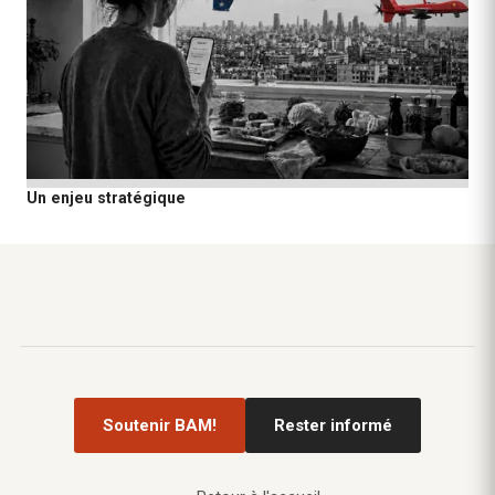
Un enjeu stratégique
Soutenir BAM!
Rester informé