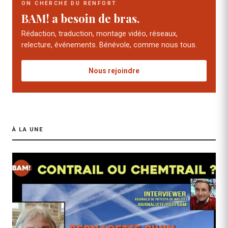
ON CHERCHE DU RENFORT
BAM! a besoin de bras.
Rédaction, traduction, montage vidéo, réseaux,
relecture, événements. Bénévole, comme nous tous.
Nous rejoindre
À LA UNE