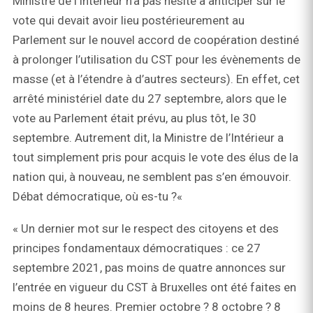
Ministre de l’Intérieur n’a pas hésité à anticiper sur le
vote qui devait avoir lieu postérieurement au
Parlement sur le nouvel accord de coopération destiné
à prolonger l’utilisation du CST pour les évènements de
masse (et à l’étendre à d’autres secteurs). En effet, cet
arrêté ministériel date du 27 septembre, alors que le
vote au Parlement était prévu, au plus tôt, le 30
septembre. Autrement dit, la Ministre de l’Intérieur a
tout simplement pris pour acquis le vote des élus de la
nation qui, à nouveau, ne semblent pas s’en émouvoir.
Débat démocratique, où es-tu ?«
« Un dernier mot sur le respect des citoyens et des
principes fondamentaux démocratiques : ce 27
septembre 2021, pas moins de quatre annonces sur
l’entrée en vigueur du CST à Bruxelles ont été faites en
moins de 8 heures. Premier octobre ? 8 octobre ? 8