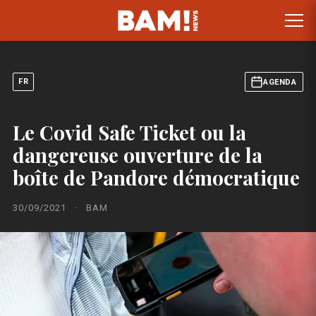
FR
AGENDA
Le Covid Safe Ticket ou la
dangereuse ouverture de la
boîte de Pandore démocratique
30/09/2021
·
BAM