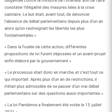
diligentée contre la ministre de l’Intérieur afin de faire
constater l’illégalité des mesures liées à la crise
sanitaire. Le but était, avant tout, de dénoncer
l’absence de débat parlementaire depuis plus d’un an
alors qu’on restreignait les libertés les plus
fondamentales.«
« Dans la foulée de cette action, différentes
propositions de loi furent déposées et un avant-projet
enfin élaboré par le gouvernement.«
« Le processus était donc en marche, et c’est tout ce
qui importait. Après plus d’un an de restrictions, il
n’était plus admissible de se passer d’un vrai débat
parlementaire sur des questions aussi importantes.«
« La loi Pandémie a finalement été votée le 15 juillet
2021.«