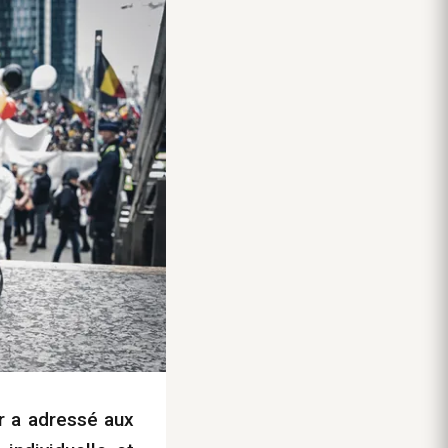
ur a adressé aux