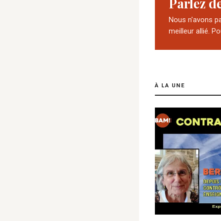
Parlez d
Nous n'avons pas
meilleur allié. P
À LA UNE