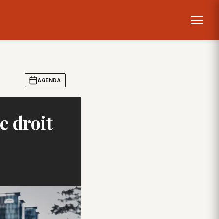
AGENDA
e droit