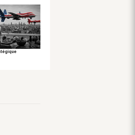
atégique