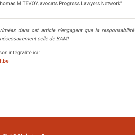
t Thomas MITEVOY, avocats Progress Lawyers Network"
rimées dans cet article n’engagent que la responsabilité 
 nécessairement celle de BAM!
son intégralité ici :
f.be
R