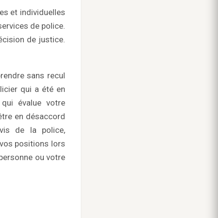
es et individuelles
ervices de police.
cision de justice.
rendre sans recul
icier qui a été en
 qui évalue votre
 être en désaccord
vis de la police,
 vos positions lors
 personne ou votre