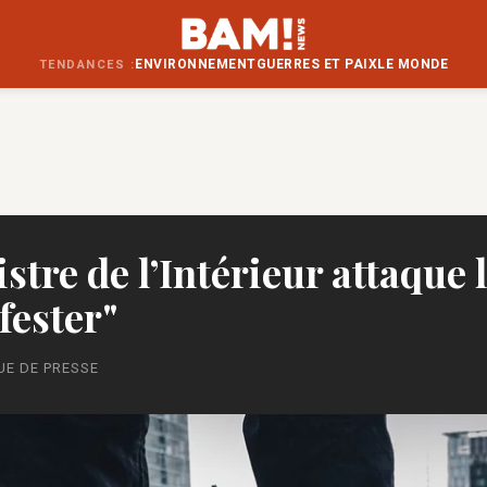
ENVIRONNEMENT
GUERRES ET PAIX
LE MONDE
TENDANCES :
stre de l’Intérieur attaque l
fester"
UE DE PRESSE