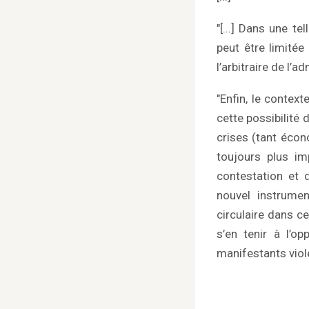
"[...] Dans une te
peut être limité
l’arbitraire de l’ad
"Enfin, le contex
cette possibilité 
crises (tant écon
toujours plus im
contestation et 
nouvel instrume
circulaire dans c
s’en tenir à l’op
manifestants viole