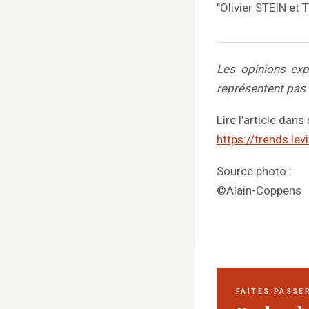
"Olivier STEIN e
Les opinions exp
représentent pas
Lire l’article dans 
https://trends.levi
Source photo :
©Alain-Coppens
FAITES PASSE