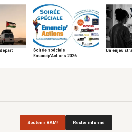
Soirée spéciale
 départ
Un enjeu str
Emancip’Actions 2026
Soutenir BAM!
Rester informé