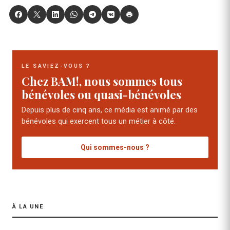
LE SAVIEZ-VOUS ?
Chez BAM!, nous sommes tous
bénévoles ou quasi-bénévoles
Depuis plus de cinq ans, ce média est animé par des
bénévoles qui exercent tous un métier à côté.
Qui sommes-nous ?
À LA UNE