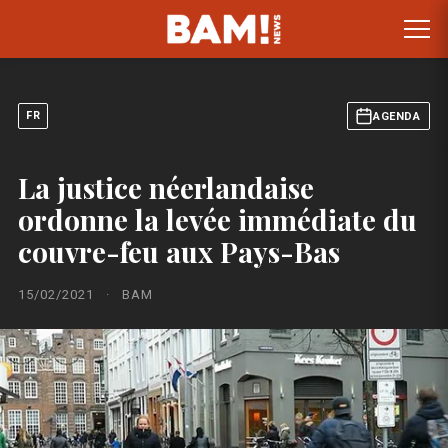
FR
AGENDA
La justice néerlandaise
ordonne la levée immédiate du
couvre-feu aux Pays-Bas
15/02/2021
·
BAM