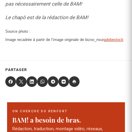
pas nécessairement celle de BAM!
Le chapô est de la rédaction de BAM!
Source photo :
Image recadrée à partir de l’image originale de bizoo_n
sur
adobestock
PARTAGER
ON CHERCHE DU RENFORT
BAM! a besoin de bras.
Rédaction, traduction, montage vidéo, réseaux,