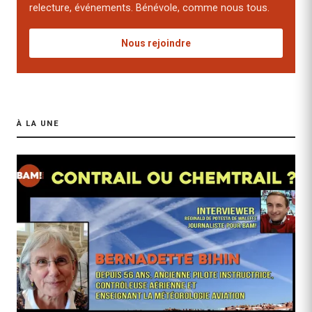
relecture, événements. Bénévole, comme nous tous.
Nous rejoindre
À LA UNE