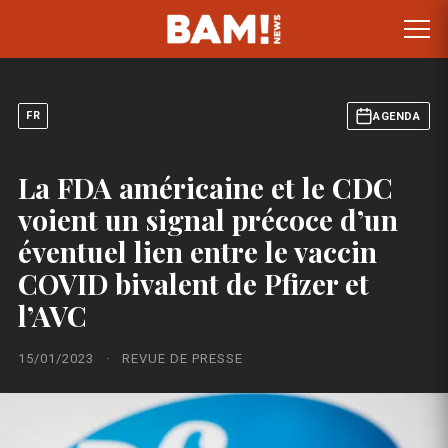
FR
AGENDA
La FDA américaine et le CDC
voient un signal précoce d’un
éventuel lien entre le vaccin
COVID bivalent de Pfizer et
l’AVC
15/01/2023
·
REVUE DE PRESSE