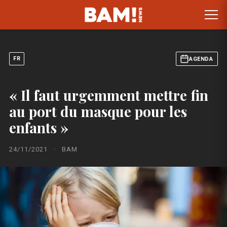
FR
AGENDA
« Il faut urgemment mettre fin
au port du masque pour les
enfants »
24/11/2021
·
BAM