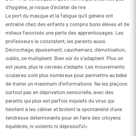
d’hygiène, je risque d’éclater de rire.
Le port du masque et la fatigue qu’il génère ont
entraîné chez des enfants y compris bons élèves et de
milieux favorisés une perte des apprentissages. Les
professeurs le constatent, les parents aussi.
Décrochage, épuisement, cauchemars, démotivation,
oublis, se multiplient. Bien sûr ils s’adaptent. Plus on
est jeune, plus le cerveau s’adapte. Les mouvements
oculaires sont plus nombreux pour permettre au bébé
de traiter un maximum d’informations. Ne les plaçons
surtout pas en déprivation sensorielle, avec des
parents qui plus est parfois inquiets du virus qui
hésitent à les câliner et brident la spontanéité d’une
tendresse déterminante pour en faire des citoyens
équilibrés, ni violents ni dépressifs!«