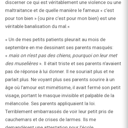
discerner ce qui est véritablement une violence ou une
maltraitance et de quelle manière le fameux « c’est
pour ton bien » (ou pire c’est pour mon bien) est une
véritable banalisation du mal.«
« Un de mes petits patients pleurait au mois de
septembre en me dessinant ses parents masqués:
«
mais on n’est pas des chiens, pourquoi on leur met
des muselières
». Il était triste et ses parents n’avaient
pas de réponse à lui donner. Il ne souriait plus et ne
parlait plus. Ne voyant plus ses parents sourire à un
âge où l’amour est mimétisme, il avait fermé son petit
visage, portant le masque invisible et palpable de la
mélancolie. Ses parents appliquaient la loi.
Terriblement embarrassés de voir leur petit pris de
cauchemars et de crises de larmes. Ils me
demandèrent une attestation pour l’école