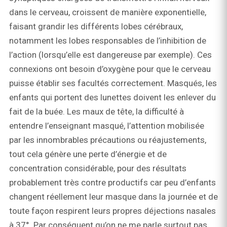
dans le cerveau, croissent de manière exponentielle,
faisant grandir les différents lobes cérébraux,
notamment les lobes responsables de l’inhibition de
l’action (lorsqu’elle est dangereuse par exemple). Ces
connexions ont besoin d’oxygène pour que le cerveau
puisse établir ses facultés correctement. Masqués, les
enfants qui portent des lunettes doivent les enlever du
fait de la buée. Les maux de tête, la difficulté à
entendre l’enseignant masqué, l’attention mobilisée
par les innombrables précautions ou réajustements,
tout cela génère une perte d’énergie et de
concentration considérable, pour des résultats
probablement très contre productifs car peu d’enfants
changent réellement leur masque dans la journée et de
toute façon respirent leurs propres déjections nasales
à 37°. Par conséquent qu’on ne me parle surtout pas