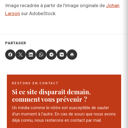
Image recadrée à partir de l’image originale de
Johan
Larson
sur AdobeStock
PARTAGER
RESTONS EN CONTACT
Si ce site disparaît demain,
comment vous prévenir ?
Un média comme le nôtre est susceptible de sauter
d'un moment à l'autre. En cas de souci que nous avons
déjà connu, nous resterons en contact par mail.