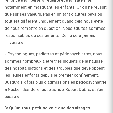
renoncé à la liberté, à l’égalité et à la fraternité,
notamment en masquant les enfants. Or on ne réussit
que sur ses valeurs. Pas en imitant d’autres pays où
tout est différent uniquement quand cela nous évite
de nous remettre en question. Nous adultes sommes
responsables de ces enfants. Ce ne sera jamais
l’inverse.«
« Psychologues, pédiatres et pédopsychiatres, nous
sommes nombreux à être très inquiets de la hausse
des hospitalisations et des troubles que développent
les jeunes enfants depuis le premier confinement.
Jusqu’à six fois plus d’admissions en pédopsychiatrie
à Necker, des défenestrations à Robert Debré, et j’en
passe.«
"
« Qu’un tout-petit ne voie que des visages