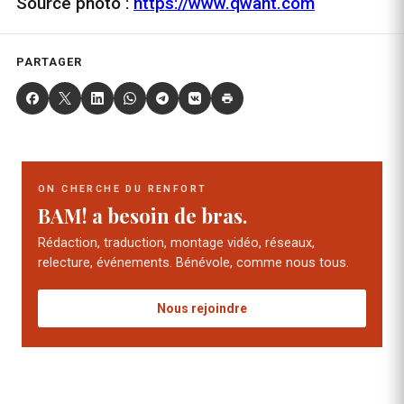
Source photo :
https://www.qwant.com
PARTAGER
ON CHERCHE DU RENFORT
BAM! a besoin de bras.
Rédaction, traduction, montage vidéo, réseaux,
relecture, événements. Bénévole, comme nous tous.
Nous rejoindre