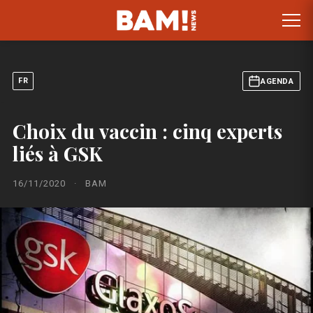
FR
AGENDA
Choix du vaccin : cinq experts
liés à GSK
16/11/2020
·
BAM