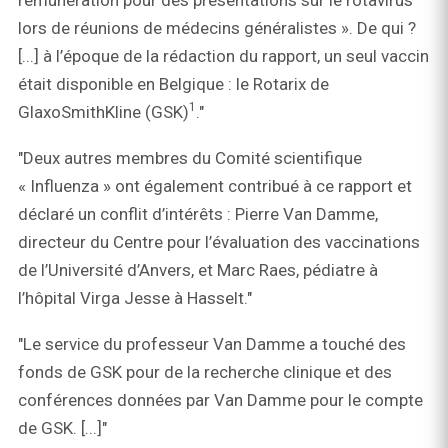
rémunération pour des présentations sur le rotavirus
lors de réunions de médecins généralistes ». De qui ?
[...] à l’époque de la rédaction du rapport, un seul vaccin
était disponible en Belgique : le Rotarix de
1
GlaxoSmithKline (GSK)
."
"Deux autres membres du Comité scientifique
« Influenza » ont également contribué à ce rapport et
déclaré un conflit d’intérêts : Pierre Van Damme,
directeur du Centre pour l’évaluation des vaccinations
de l’Université d’Anvers, et Marc Raes, pédiatre à
l’hôpital Virga Jesse à Hasselt."
"Le service du professeur Van Damme a touché des
fonds de GSK pour de la recherche clinique et des
conférences données par Van Damme pour le compte
de GSK. [...]"