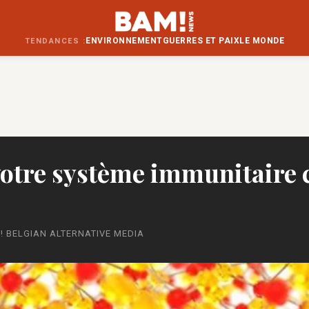
ENVIRONNEMENT
GUERRES ET PAIX
LE MONDE
TENDANCES :
otre système immunitaire c
! BELGIAN ALTERNATIVE MEDIA