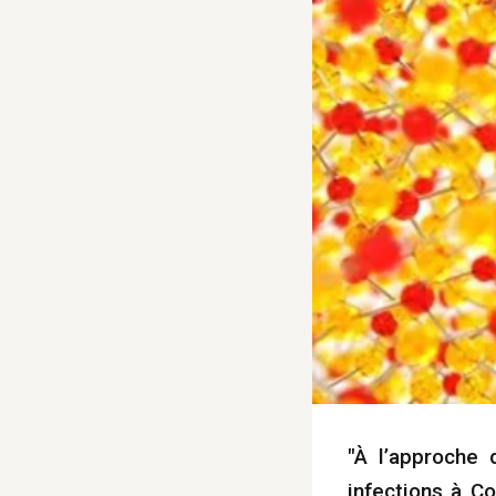
"À l’approche 
infections à C