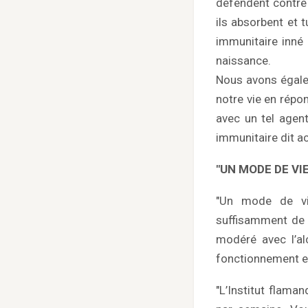
défendent contre 
ils absorbent et 
immunitaire inné
naissance.
Nous avons égale
notre vie en répo
avec un tel agen
immunitaire dit ac
"UN MODE DE VI
"Un mode de vie
suffisamment de d
modéré avec l’al
fonctionnement et
"L’Institut flam