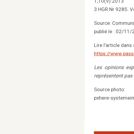
1;10(9):2013
3 HGR Nr 9285. V
Source: Communi
publié le : 02/11
Lire l’article dans 
https://www.pass
Les opinions exp
représentent pas
Source photo:
pxhere-systemei