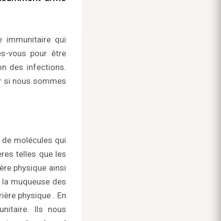
e immunitaire qui
es-vous pour être
n des infections.
er si nous sommes
t de molécules qui
res telles que les
ière physique ainsi
, la muqueuse des
rière physique . En
nitaire. Ils nous