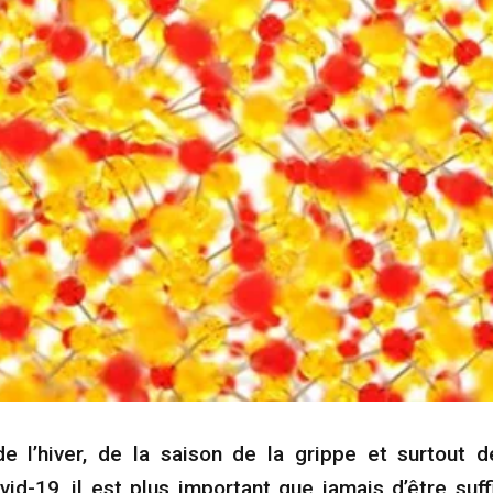
de l’hiver, de la saison de la grippe et surtout d
ovid-19, il est plus important que jamais d’être su