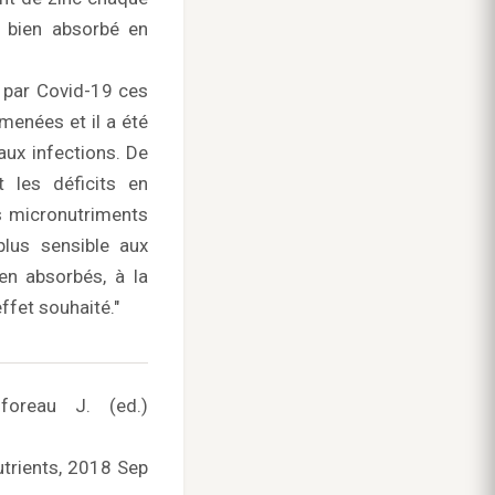
s bien absorbé en
 par Covid-19 ces
menées et il a été
aux infections. De
 les déficits en
es micronutriments
plus sensible aux
ien absorbés, à la
effet souhaité."
foreau J. (ed.)
utrients, 2018 Sep