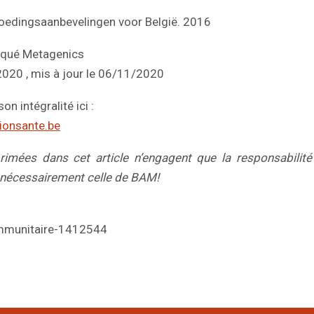
oedingsaanbevelingen voor België. 2016
qué Metagenics
/2020 , mis à jour le 06/11/2020
son intégralité ici :
ionsante.be
rimées dans cet article n’engagent que la responsabilité 
 nécessairement celle de BAM!
mmunitaire-1412544