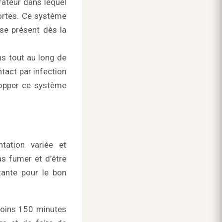
rateur dans lequel
mortes. Ce système
se présent dès la
s tout au long de
tact par infection
lopper ce système
tation variée et
as fumer et d’être
tante pour le bon
moins 150 minutes