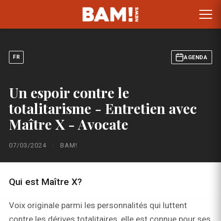
FR
AGENDA
Un espoir contre le
totalitarisme - Entretien avec
Maître X - Avocate
07/03/2024
·
BAM!
Qui est Maître X?
Voix originale parmi les personnalités qui luttent
contre les dérives totalitaires, elle est connue pour ses