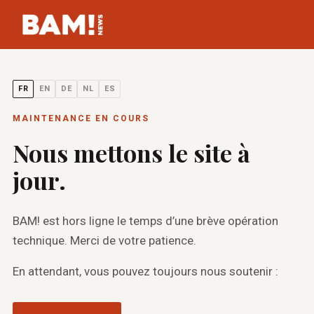
FR
EN
DE
NL
ES
MAINTENANCE EN COURS
Nous mettons le site à
jour.
BAM! est hors ligne le temps d’une brève opération
technique. Merci de votre patience.
En attendant, vous pouvez toujours nous soutenir :