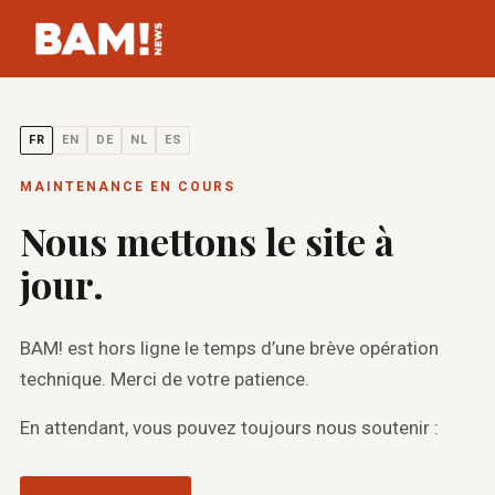
FR
EN
DE
NL
ES
MAINTENANCE EN COURS
Nous mettons le site à
jour.
BAM! est hors ligne le temps d’une brève opération
technique. Merci de votre patience.
En attendant, vous pouvez toujours nous soutenir :