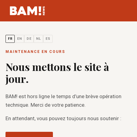
FR
EN
DE
NL
ES
MAINTENANCE EN COURS
Nous mettons le site à
jour.
BAM! est hors ligne le temps d’une brève opération
technique. Merci de votre patience.
En attendant, vous pouvez toujours nous soutenir :