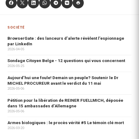
SOCIÉTÉ
BrowserGate : des lanceurs d’alerte révèlent l’espionnage
par LinkedIn
2026-04-05
Sondage Citoyen Belge - 12 questions qui vous concernent
2026-05-25
Aujourd’hui une foule! Demain un peuple? Soutenir le Dr
MICHEL PROCUREUR avant le verdict du 11 mai
2026-05-06
Pétition pour la libération de REINER FUELLMICH, déposée
dans 15 ambassades d’Allemagne
2026-05-06
Armes biologiques : le procès vérité #5 Le témoin clé mort
2026-03-20