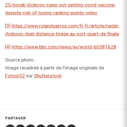
25/novak-djokovic-rules-out-getting-covid-vaccine-
despite-risk-of-losing-ranking-points-video
[3]
https://www.rolandgarros.com/fr-fr/article/nadal-
djokovic-duel-distance-tirage-au-sort-quart-de-finale
[4]
https://www.bbc.com/news/av/world-60381628
Source photo :
Image recadrée à partir de l’image originale de
Fotosr52
sur
Shutterstock
PARTAGER