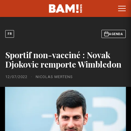
FR
AGENDA
Sportif non-vacciné : Novak
Djokovic remporte Wimbledon
12/07/2022
·
NICOLAS MERTENS