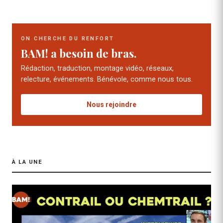
ON CHERCHE DU RENFORT
BAM! a besoin de bras.
Rédaction, traduction, montage vidéo, réseaux,
relecture, événements. Bénévole, comme nous tous.
Nous rejoindre
À LA UNE