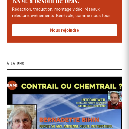
BAM! a besoin de bras.
Rédaction, traduction, montage vidéo, réseaux,
relecture, événements. Bénévole, comme nous tous.
Nous rejoindre
À LA UNE