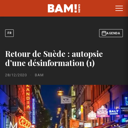
FR
AGENDA
Retour de Suède : autopsie
d’une désinformation (1)
28/12/2020
·
BAM