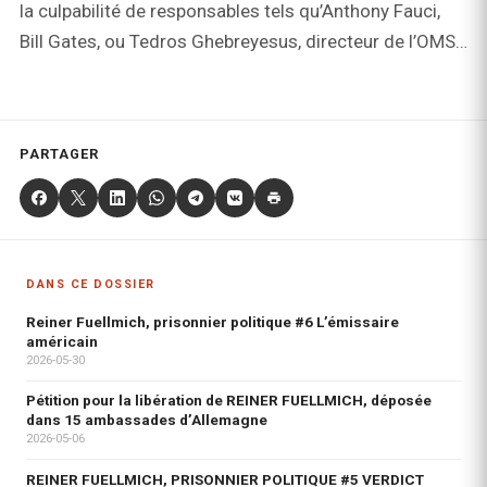
la culpabilité de responsables tels qu’Anthony Fauci,
Bill Gates, ou Tedros Ghebreyesus, directeur de l’OMS…
PARTAGER
DANS CE DOSSIER
Reiner Fuellmich, prisonnier politique #6 L’émissaire
américain
2026-05-30
Pétition pour la libération de REINER FUELLMICH, déposée
dans 15 ambassades d’Allemagne
2026-05-06
REINER FUELLMICH, PRISONNIER POLITIQUE #5 VERDICT