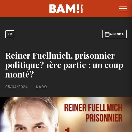
FR
AGENDA
Reiner Fuellmich, prisonnier
politique? 1ère partie : un coup
monté?
05/04/2024
·
KARO