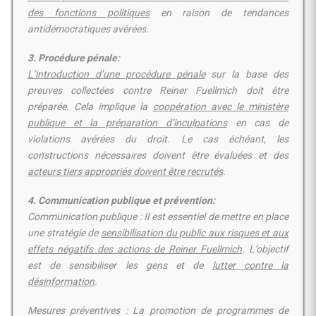
des fonctions politiques
en raison de tendances
antidémocratiques avérées.
3. Procédure pénale:
L’introduction d’une procédure pénale
sur la base des
preuves collectées contre Reiner Fuellmich doit être
préparée. Cela implique la
coopération avec le ministère
publique et la préparation d’inculpations
en cas de
violations avérées du droit. Le cas échéant, les
constructions nécessaires doivent être évaluées et
des
acteurs tiers appropriés doivent être recrutés
.
4.
Communication publique et prévention
:
Communication publique : Il est essentiel de mettre en place
une stratégie de
sensibilisation du public aux risques et aux
effets négatifs des actions de Reiner Fuellmich
. L’objectif
est de sensibiliser les gens et de
lutter contre la
désinformation
.
Mesures préventives : La promotion de programmes de