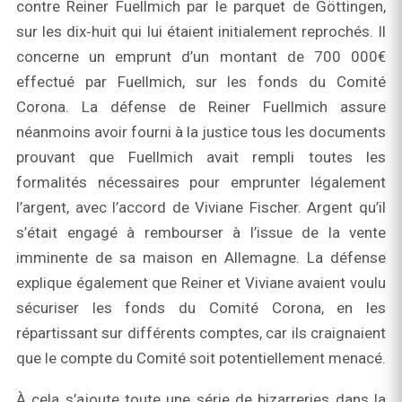
contre Reiner Fuellmich par le parquet de Göttingen,
sur les dix‑huit qui lui étaient initialement reprochés. Il
concerne un emprunt d’un montant de 700 000€
effectué par Fuellmich, sur les fonds du Comité
Corona. La défense de Reiner Fuellmich assure
néanmoins avoir fourni à la justice tous les documents
prouvant que Fuellmich avait rempli toutes les
formalités nécessaires pour emprunter légalement
l’argent, avec l’accord de Viviane Fischer. Argent qu’il
s’était engagé à rembourser à l’issue de la vente
imminente de sa maison en Allemagne. La défense
explique également que Reiner et Viviane avaient voulu
sécuriser les fonds du Comité Corona, en les
répartissant sur différents comptes, car ils craignaient
que le compte du Comité soit potentiellement menacé.
À cela s’ajoute toute une série de bizarreries dans la