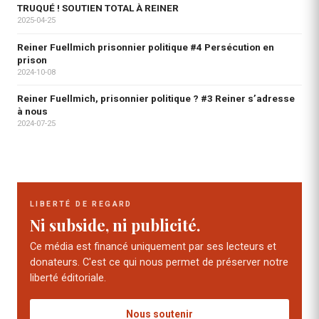
TRUQUÉ ! SOUTIEN TOTAL À REINER
2025-04-25
Reiner Fuellmich prisonnier politique #4 Persécution en
prison
2024-10-08
Reiner Fuellmich, prisonnier politique ? #3 Reiner s’adresse
à nous
2024-07-25
LIBERTÉ DE REGARD
Ni subside, ni publicité.
Ce média est financé uniquement par ses lecteurs et
donateurs. C'est ce qui nous permet de préserver notre
liberté éditoriale.
Nous soutenir