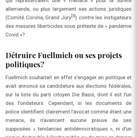
qui représentaient une « menace » pour la Sûreté
allemande, ou plus largement ses actions juridiques
[3]
(Comité Corona, Grand Jury
) contre les instigateurs
des mesures liberticides sous prétexte de « pandémie
Covid »?
Détruire Fuellmich ou ses projets
politiques?
Fuellmich souhaitait en effet s’engager en politique et
avait annoncé sa candidature aux élections fédérales,
sur la liste du parti citoyen Die Basis, dont il est l’un
des fondateurs. Cependant, si les documents de
police identifient clairement l’avocat comme étant une
menace, ils n’avancent aucune preuve de ses
supposées « tendances antidémocratiques », ni d’un