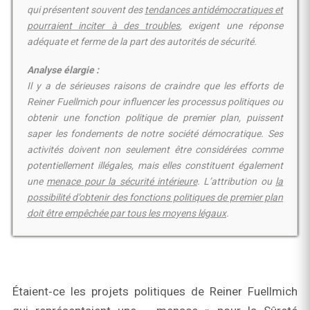
qui présentent souvent des
tendances antidémocratiques et
pourraient inciter à des troubles
, exigent une réponse
adéquate et ferme de la part des autorités de sécurité.
Analyse élargie :
Il y a de sérieuses raisons de craindre que les efforts de
Reiner Fuellmich pour influencer les processus politiques ou
obtenir une fonction politique de premier plan, puissent
saper les fondements de notre société démocratique. Ses
activités doivent non seulement être considérées comme
potentiellement illégales, mais elles constituent également
une
menace pour la sécurité intérieure
. L’attribution ou
la
possibilité d’obtenir des fonctions politiques de premier plan
doit être empêchée par tous les moyens légaux
.
Étaient‑ce les projets politiques de Reiner Fuellmich