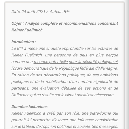
Date
: 24 août 2021 / Auteur:
B
**
Objet : Analyse complète et recommandations concernant
Reiner Fuellmich
Introduction :
Le B** a mené une enquête approfondie sur les activités de
Reiner Fuellmich, une personne de plus en plus perçue
comme une
menace potentielle pour la sécurité publique et
l’ordre démocratiqu
e
de la République fédérale d’Allemagne.
En raison de ses déclarations publiques, de ses ambitions
politiques et de la mobilisation d’un nombre significatif de
partisans, une évaluation détaillée de ses actions et de
l’influence qui en résulte sur le climat social est nécessaire.
Données factuelles:
Reiner Fuellmich a créé, par son rôle, une plate‑forme qui
pourrait lui permettre d’exercer une influence considérable
sur le tableau de l’opinion politique et sociale. Ses messages,