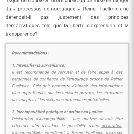
risque de trouble à l’ordre public ou de mise en danger
du « processus démocratique ». Reiner Fuellmich ne
défendait‑il pas justement des principes
démocratiques tels que la liberté d’expression et la
transparence?
Recommandations :
1. Intensifier la surveillance:
Il est recommandé de
recruter et de faire appel à des
personnes de confiance de l’entourage proche de Reiner
Fuellmich
. Cela doit permettre d’obtenir des informations
plus approfondies sur les activités prévues, les structures
des adeptes et les scénarios de menaces potentielles.
2. Incompatibilité politique et actions en justice:
Déclaration d’incompatibilité : une analyse devrait être
effectuée afin d’évaluer la possibilité d’une
déclaration
d’incompatibilité interdisant à Reiner Fuellmich d’exercer