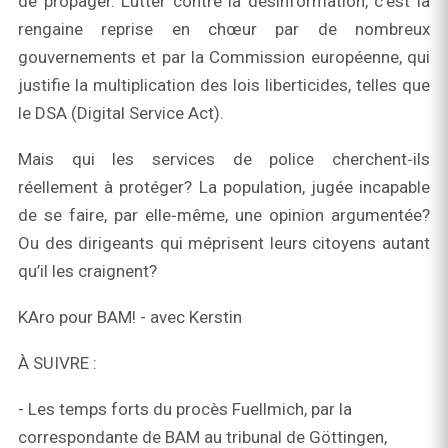
de propager. Lutter contre la désinformation, c’est la
rengaine reprise en chœur par de nombreux
gouvernements et par la Commission européenne, qui
justifie la multiplication des lois liberticides, telles que
le DSA (Digital Service Act).
Mais qui les services de police cherchent‑ils
réellement à protéger? La population, jugée incapable
de se faire, par elle‑même, une opinion argumentée?
Ou des dirigeants qui méprisent leurs citoyens autant
qu’il les craignent?
KAro pour BAM! - avec Kerstin
À SUIVRE :
- Les temps forts du procès Fuellmich, par la
correspondante de BAM au tribunal de Göttingen,