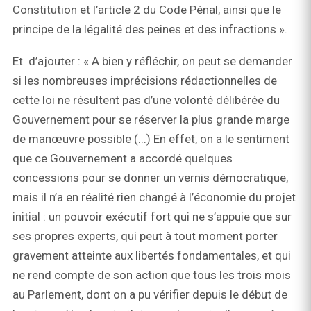
Constitution et l’article 2 du Code Pénal, ainsi que le
principe de la légalité des peines et des infractions ».
Et d’ajouter : « A bien y réfléchir, on peut se demander
si les nombreuses imprécisions rédactionnelles de
cette loi ne résultent pas d’une volonté délibérée du
Gouvernement pour se réserver la plus grande marge
de manœuvre possible (...) En effet, on a le sentiment
que ce Gouvernement a accordé quelques
concessions pour se donner un vernis démocratique,
mais il n’a en réalité rien changé à l’économie du projet
initial : un pouvoir exécutif fort qui ne s’appuie que sur
ses propres experts, qui peut à tout moment porter
gravement atteinte aux libertés fondamentales, et qui
ne rend compte de son action que tous les trois mois
au Parlement, dont on a pu vérifier depuis le début de