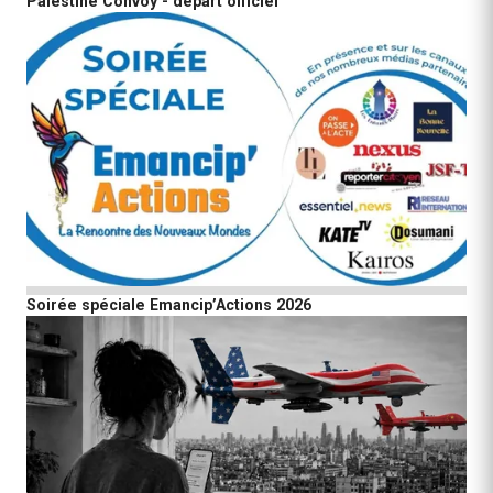
Palestine Convoy - départ officiel
Soirée spéciale Emancip’Actions 2026