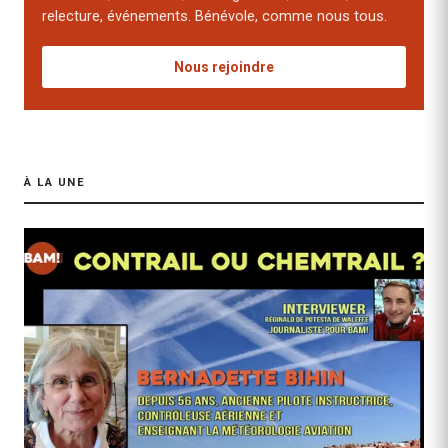
relecture, événements. Bénévole, comme nous tous.
Nous rejoindre
À LA UNE