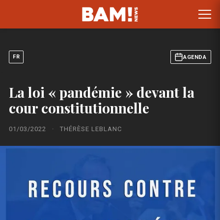
FR
AGENDA
La loi « pandémie » devant la
cour constitutionnelle
01/03/2022
·
THÉRÈSE LEBLANC