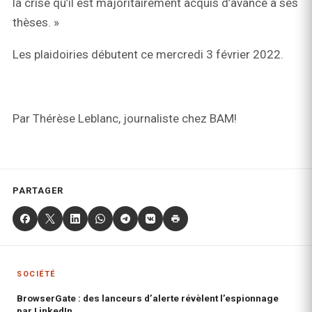
la crise qu’il est majoritairement acquis d’avance à ses
thèses. »
Les plaidoiries débutent ce mercredi 3 février 2022.
Par Thérèse Leblanc, journaliste chez BAM!
PARTAGER
SOCIÉTÉ
BrowserGate : des lanceurs d’alerte révèlent l’espionnage
par LinkedIn