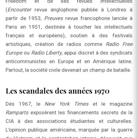
Freedom et de ses revues intellectuelles
(
Encounter
revue anglophone publiée à Londres à
partir de 1953,
Preuves
revue francophone lancée à
Paris en 1951, destinée à toucher les intellectuels
français et européens), soutien à des festivals
artistiques, création de radios comme
Radio Free
Europe
ou
Radio Liberty
, appui discret à des syndicats
anticommunistes en Europe et en Amérique latine.
Partout, la société civile devenait un champ de bataille.
Les scandales des années 1970
Dès 1967, le
New York Times
et le magazine
Ramparts
exposèrent les financements secrets de la
CIA à des associations étudiantes et culturelles.
L’opinion publique américaine, marquée par la guerre