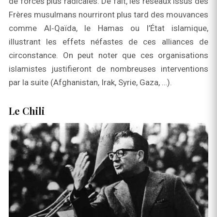
de forces plus radicales. De fait, les réseaux issus des
Frères musulmans nourriront plus tard des mouvances
comme Al‑Qaïda, le Hamas ou l’État islamique,
illustrant les effets néfastes de ces alliances de
circonstance. On peut noter que ces organisations
islamistes justifieront de nombreuses interventions
par la suite (Afghanistan, Irak, Syrie, Gaza, …).
Le Chili