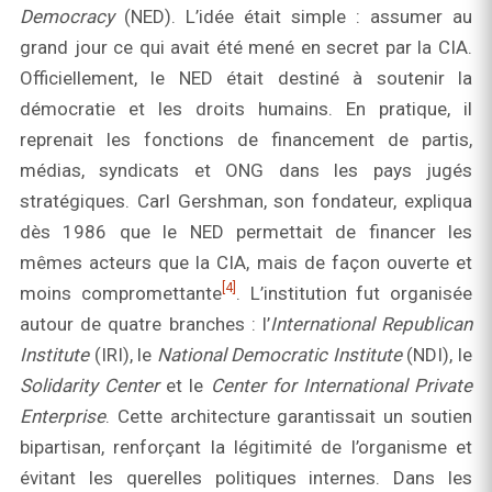
Democracy
(NED). L’idée était simple : assumer au
grand jour ce qui avait été mené en secret par la CIA.
Officiellement, le NED était destiné à soutenir la
démocratie et les droits humains. En pratique, il
reprenait les fonctions de financement de partis,
médias, syndicats et ONG dans les pays jugés
stratégiques. Carl Gershman, son fondateur, expliqua
dès 1986 que le NED permettait de financer les
mêmes acteurs que la CIA, mais de façon ouverte et
[4]
moins compromettante
. L’institution fut organisée
autour de quatre branches : l’
International Republican
Institute
(IRI), le
National Democratic Institute
(NDI), le
Solidarity Center
et le
Center for International Private
Enterprise
. Cette architecture garantissait un soutien
bipartisan, renforçant la légitimité de l’organisme et
évitant les querelles politiques internes. Dans les