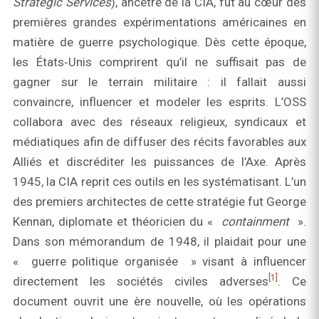
Strategic Services
), ancêtre de la CIA, fut au cœur des
premières grandes expérimentations américaines en
matière de guerre psychologique. Dès cette époque,
les États‑Unis comprirent qu’il ne suffisait pas de
gagner sur le terrain militaire : il fallait aussi
convaincre, influencer et modeler les esprits. L’OSS
collabora avec des réseaux religieux, syndicaux et
médiatiques afin de diffuser des récits favorables aux
Alliés et discréditer les puissances de l’Axe. Après
1945, la CIA reprit ces outils en les systématisant. L’un
des premiers architectes de cette stratégie fut George
Kennan, diplomate et théoricien du «
containment
».
Dans son mémorandum de 1948, il plaidait pour une
« guerre politique organisée » visant à influencer
[1]
directement les sociétés civiles adverses
. Ce
document ouvrit une ère nouvelle, où les opérations