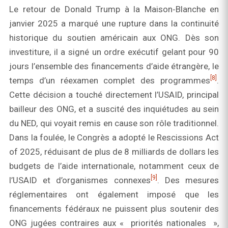
Le retour de Donald Trump à la Maison‑Blanche en
janvier 2025 a marqué une rupture dans la continuité
historique du soutien américain aux ONG. Dès son
investiture, il a signé un ordre exécutif gelant pour 90
jours l’ensemble des financements d’aide étrangère, le
[8]
temps d’un réexamen complet des programmes
.
Cette décision a touché directement l’USAID, principal
bailleur des ONG, et a suscité des inquiétudes au sein
du NED, qui voyait remis en cause son rôle traditionnel.
Dans la foulée, le Congrès a adopté le Rescissions Act
of 2025, réduisant de plus de 8 milliards de dollars les
budgets de l’aide internationale, notamment ceux de
[9]
l’USAID et d’organismes connexes
. Des mesures
réglementaires ont également imposé que les
financements fédéraux ne puissent plus soutenir des
ONG jugées contraires aux « priorités nationales »,