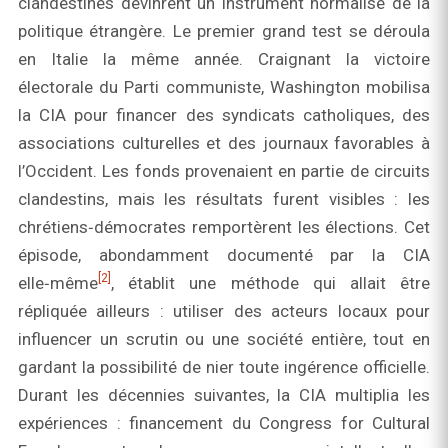
clandestines devinrent un instrument normalisé de la
politique étrangère. Le premier grand test se déroula
en Italie la même année. Craignant la victoire
électorale du Parti communiste, Washington mobilisa
la CIA pour financer des syndicats catholiques, des
associations culturelles et des journaux favorables à
l’Occident. Les fonds provenaient en partie de circuits
clandestins, mais les résultats furent visibles : les
chrétiens‑démocrates remportèrent les élections. Cet
épisode, abondamment documenté par la CIA
[2]
elle‑même
, établit une méthode qui allait être
répliquée ailleurs : utiliser des acteurs locaux pour
influencer un scrutin ou une société entière, tout en
gardant la possibilité de nier toute ingérence officielle.
Durant les décennies suivantes, la CIA multiplia les
expériences : financement du Congress for Cultural