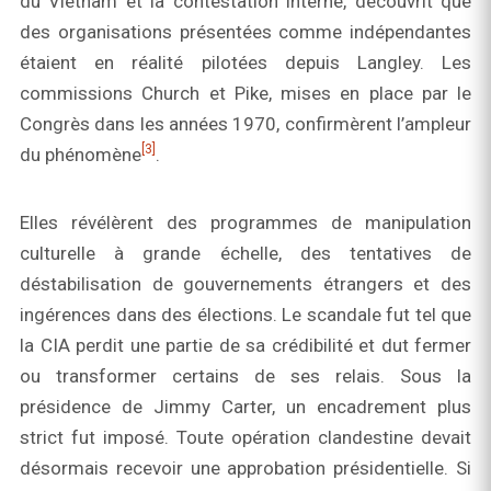
du Vietnam et la contestation interne, découvrit que
des organisations présentées comme indépendantes
étaient en réalité pilotées depuis Langley. Les
commissions Church et Pike, mises en place par le
Congrès dans les années 1970, confirmèrent l’ampleur
[3]
du phénomène
.
Elles révélèrent des programmes de manipulation
culturelle à grande échelle, des tentatives de
déstabilisation de gouvernements étrangers et des
ingérences dans des élections. Le scandale fut tel que
la CIA perdit une partie de sa crédibilité et dut fermer
ou transformer certains de ses relais. Sous la
présidence de Jimmy Carter, un encadrement plus
strict fut imposé. Toute opération clandestine devait
désormais recevoir une approbation présidentielle. Si