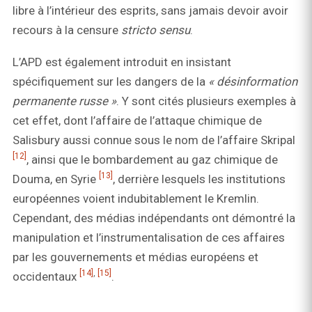
libre à l’intérieur des esprits, sans jamais devoir avoir
recours à la censure
stricto sensu
.
L’APD est également introduit en insistant
spécifiquement sur les dangers de la
« désinformation
permanente russe »
. Y sont cités plusieurs exemples à
cet effet, dont l’affaire de l’attaque chimique de
Salisbury aussi connue sous le nom de l’affaire Skripal
[12]
, ainsi que le bombardement au gaz chimique de
[13]
Douma, en Syrie
, derrière lesquels les institutions
européennes voient indubitablement le Kremlin.
Cependant, des médias indépendants ont démontré la
manipulation et l’instrumentalisation de ces affaires
par les gouvernements et médias européens et
[14]
,
[15]
occidentaux
.