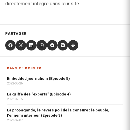
directement intégré dans leur site.
PARTAGER
DANS CE DOSSIER
Embedded journalism (Episode 5)
2022-08-26
La griffe des "experts" (Episode 4)
2022-07-15
La propagande, le revers poli de la censure : le peuple,
l’ennemi intérieur (Episode 3)
2022-07-07