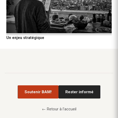
Un enjeu stratégique
Soutenir BAM!
Rester informé
← Retour à l'accueil