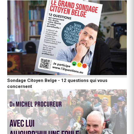
Sondage Citoyen Belge - 12 questions qui vous
concernent