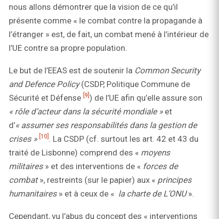
nous allons démontrer que la vision de ce qu’il
présente comme « le combat contre la propagande à
l’étranger » est, de fait, un combat mené à l’intérieur de
l’UE contre sa propre population.
Le but de l’EEAS est de soutenir la
Common Security
and Defence Policy
(CSDP, Politique Commune de
[9]
Sécurité et Défense
) de l’UE afin qu’elle assure son
« rôle d’acteur dans la sécurité mondiale »
et
d’
« assumer ses responsabilités dans la gestion de
[10]
crises »
. La CSDP (cf. surtout les art. 42 et 43 du
traité de Lisbonne) comprend des «
moyens
militaires
» et des interventions de «
forces de
combat
», restreints (sur le papier) aux «
principes
humanitaires
» et à ceux de «
la charte de L’ONU
».
Cependant, vu l’abus du concept des « interventions