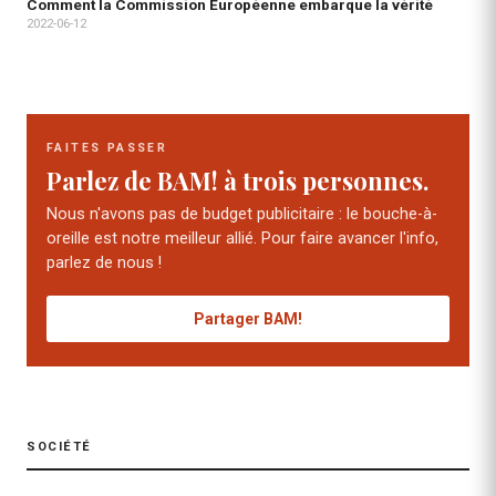
Comment la Commission Européenne embarque la vérité
2022-06-12
FAITES PASSER
Parlez de BAM! à trois personnes.
Nous n'avons pas de budget publicitaire : le bouche-à-
oreille est notre meilleur allié. Pour faire avancer l'info,
parlez de nous !
Partager BAM!
SOCIÉTÉ