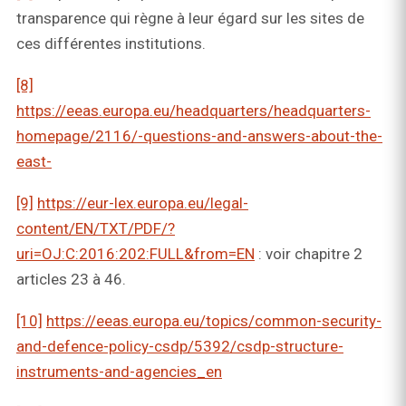
transparence qui règne à leur égard sur les sites de
ces différentes institutions.
[8]
https://eeas.europa.eu/headquarters/headquarters-
homepage/2116/-questions-and-answers-about-the-
east-
[9]
https://eur-lex.europa.eu/legal-
content/EN/TXT/PDF/?
uri=OJ:C:2016:202:FULL&from=EN
: voir chapitre 2
articles 23 à 46.
[10]
https://eeas.europa.eu/topics/common-security-
and-defence-policy-csdp/5392/csdp-structure-
instruments-and-agencies_en