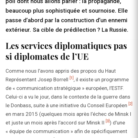
poli dont nous allons parler : la propagande,
beaucoup plus sophistiquée et sournoise. Elle
passe d’abord par la construction d’un ennemi
extérieur. Sa cible de prédilection ? La Russie.
Les services diplomatiques pas
si diplomates de l’UE
Comme nous l’avons appris des propos du Haut
[1]
Représentant Josep Borrell
, il existe un programme
de « communication stratégique » européen, l’ESTF.
Celui-ci a vu le jour, dans le contexte de la guerre dans
[2]
le Donbass, suite à une initiative du Conseil Européen
en mars 2015 (quelques mois après l’échec de Minsk I
[3]
et juste un mois après l’accord sur Minsk II
) d’une
« équipe de communication » afin de spécifiquement