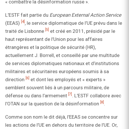
« combattre la désinformation russe ».
L’ESTF fait partie du
European External Action Service
[4]
(EEAS)
, le service diplomatique de l’UE prévu dans le
[5]
traité de Lisbonne
et créé en 2011, présidé par le
haut représentant de l’Union pour les affaires
étrangères et la politique de sécurité (HR),
actuellement J. Borrell, et conseillé par une multitude
de services diplomatiques nationaux et d’institutions
militaires et sécuritaires européens soumis à sa
[6]
direction
et dont les employés et « experts »
semblent souvent liés à un parcours militaire, de
[7]
défense ou dans l’armement
. L’ESTF collabore avec
[8]
l’OTAN sur la question de la désinformation
.
Comme son nom le dit déjà, l’EEAS se concentre sur
les actions de l’UE en dehors du territoire de l’UE. Or,