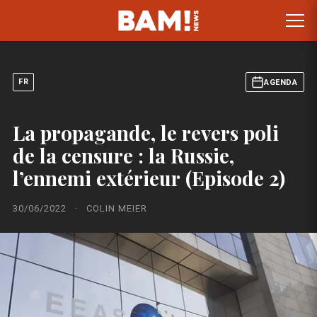
FR
AGENDA
La propagande, le revers poli
de la censure : la Russie,
l’ennemi extérieur (Episode 2)
30/06/2022
·
COLIN MEIER