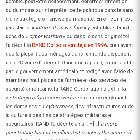
semble, peut-être délibérément, déformer l’intention
ou du moins surinterpréter cette politique dans le sens
d’une stratégie offensive permanente. En effet, il n’est
pas clair si «
information warfare
» y est utilisé dans le
sens de «
cyber warfare
» ou dans le sens originel tel
l’a décrit la
RAND Corporation déjà en 1996
, bien avant
que la plupart des ménages dans le monde disposent
d’un PC voire d’internet. Dans son rapport, commandité
par le gouvernement américain et rédigé avec l’aide de
membres haut placés de l’armée et des services de
sécurité américains, la RAND Corporation a défini la
«
strategic information warfare
» comme englobant
les domaines du
cyberspace
, des infrastructures et de
la culture à des fins de stratégies militaires et
sécuritaires. RAND l’a décrite ainsi : « […]
a more
penetrating kind of conflict that reaches the center of