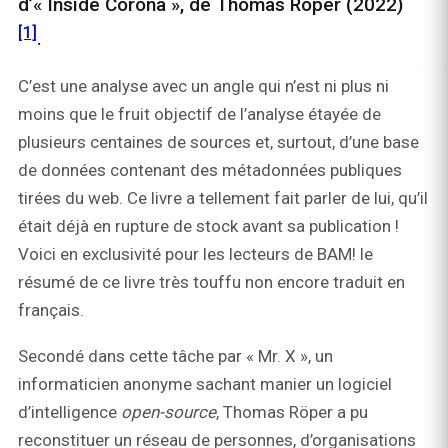
d’« Inside Corona », de Thomas Röper (2022)
[1]
.
C’est une analyse avec un angle qui n’est ni plus ni
moins que le fruit objectif de l’analyse étayée de
plusieurs centaines de sources et, surtout, d’une base
de données contenant des métadonnées publiques
tirées du web. Ce livre a tellement fait parler de lui, qu’il
était déjà en rupture de stock avant sa publication !
Voici en exclusivité pour les lecteurs de BAM! le
résumé de ce livre très touffu non encore traduit en
français.
Secondé dans cette tâche par « Mr. X », un
informaticien anonyme sachant manier un logiciel
d’intelligence
open-source
, Thomas Röper a pu
reconstituer un réseau de personnes, d’organisations