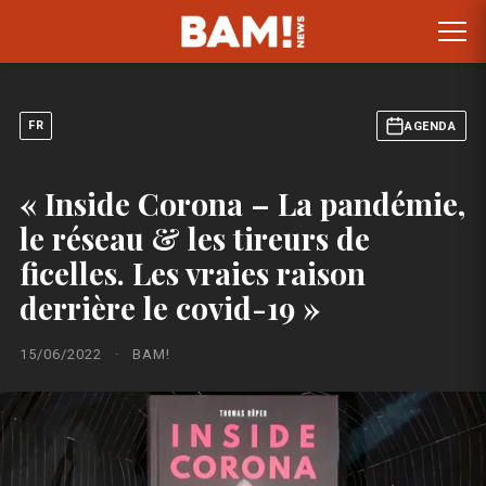
FR
AGENDA
« Inside Corona – La pandémie,
le réseau & les tireurs de
ficelles. Les vraies raison
derrière le covid-19 »
15/06/2022
·
BAM!