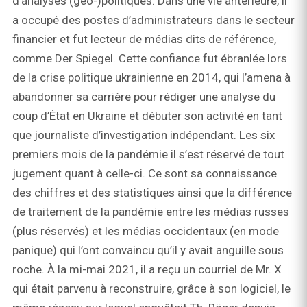
d’analyses (géo-)politiques. Dans une vie antérieure, il
a occupé des postes d’administrateurs dans le secteur
financier et fut lecteur de médias dits de référence,
comme Der Spiegel. Cette confiance fut ébranlée lors
de la crise politique ukrainienne en 2014, qui l’amena à
abandonner sa carrière pour rédiger une analyse du
coup d’État en Ukraine et débuter son activité en tant
que journaliste d’investigation indépendant. Les six
premiers mois de la pandémie il s’est réservé de tout
jugement quant à celle-ci. Ce sont sa connaissance
des chiffres et des statistiques ainsi que la différence
de traitement de la pandémie entre les médias russes
(plus réservés) et les médias occidentaux (en mode
panique) qui l’ont convaincu qu’il y avait anguille sous
roche. À la mi-mai 2021, il a reçu un courriel de Mr. X
qui était parvenu à reconstruire, grâce à son logiciel, le