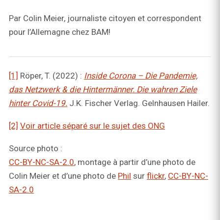
Par Colin Meier, journaliste citoyen et correspondent
pour l’Allemagne chez BAM!
[1]
Röper, T. (2022) :
Inside Corona – Die Pandemie,
das Netzwerk & die Hintermänner. Die wahren Ziele
hinter Covid-19.
J.K. Fischer Verlag. Gelnhausen Hailer.
[2]
Voir article séparé sur le sujet des ONG
Source photo :
CC-BY-NC-SA-2.0
, montage à partir d’une photo de
Colin Meier et d’une photo de
Phil
sur
flickr
,
CC-BY-NC-
SA-2.0