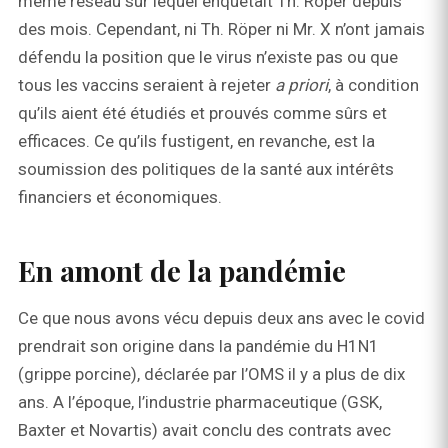
même réseau sur lequel enquêtait Th. Röper depuis
des mois. Cependant, ni Th. Röper ni Mr. X n’ont jamais
défendu la position que le virus n’existe pas ou que
tous les vaccins seraient à rejeter
a priori
, à condition
qu’ils aient été étudiés et prouvés comme sûrs et
efficaces. Ce qu’ils fustigent, en revanche, est la
soumission des politiques de la santé aux intérêts
financiers et économiques.
En amont de la pandémie
Ce que nous avons vécu depuis deux ans avec le covid
prendrait son origine dans la pandémie du H1N1
(grippe porcine), déclarée par l’OMS il y a plus de dix
ans. A l’époque, l’industrie pharmaceutique (GSK,
Baxter et Novartis) avait conclu des contrats avec