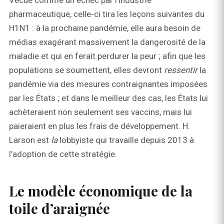
Vécue comme un échec par l’industrie
pharmaceutique, celle-ci tira les leçons suivantes du
H1N1 : à la prochaine pandémie, elle aura besoin de
médias exagérant massivement la dangerosité de la
maladie et qui en ferait perdurer la peur ; afin que les
populations se soumettent, elles devront
ressentir
la
pandémie via des mesures contraignantes imposées
par les États ; et dans le meilleur des cas, les États lui
achèteraient non seulement ses vaccins, mais lui
paieraient en plus les frais de développement. H.
Larson est
la
lobbyiste qui travaille depuis 2013 à
l’adoption de cette stratégie.
Le modèle économique de la
toile d’araignée