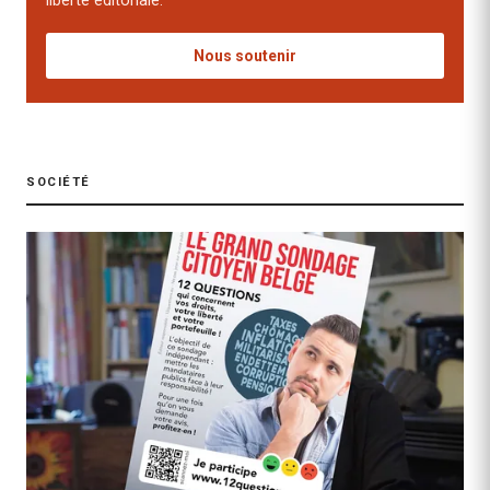
liberté éditoriale.
Nous soutenir
SOCIÉTÉ