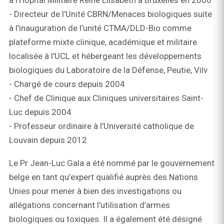
à l’Hôpital Militaire Reine Elisabeth à Bruxelles en 2000
- Directeur de l’Unité CBRN/Menaces biologiques suite
à l’inauguration de l’unité CTMA/DLD-Bio comme
plateforme mixte clinique, académique et militaire
localisée à l’UCL et hébergeant les développements
biologiques du Laboratoire de la Défense, Peutie, Vilv
- Chargé de cours depuis 2004
- Chef de Clinique aux Cliniques universitaires Saint-
Luc depuis 2004
- Professeur ordinaire à l’Université catholique de
Louvain depuis 2012
Le Pr Jean-Luc Gala a été nommé par le gouvernement
belge en tant qu’expert qualifié auprès des Nations
Unies pour mener à bien des investigations ou
allégations concernant l’utilisation d’armes
biologiques ou toxiques. Il a également été désigné