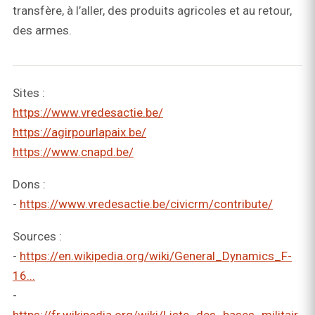
transfère, à l’aller, des produits agricoles et au retour,
des armes.
Sites :
https://www.vredesactie.be/
https://agirpourlapaix.be/
https://www.cnapd.be/
Dons :
-
https://www.vredesactie.be/civicrm/contribute/
Sources :
-
https://en.wikipedia.org/wiki/General_Dynamics_F-
16...
-