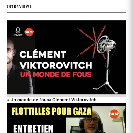
INTERVIEWS
« Un monde de fous« Clément Viktorovitch