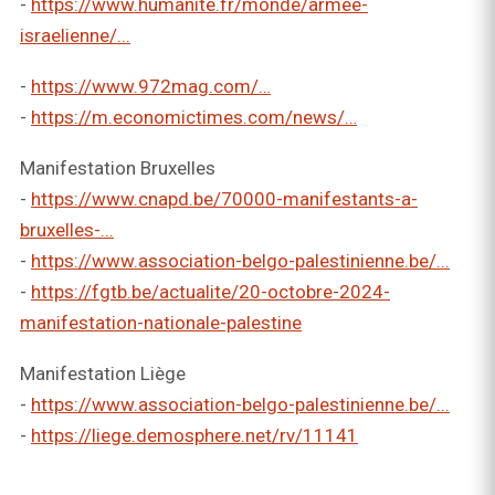
-
https://www.humanite.fr/monde/armee-
israelienne/...
-
https://www.972mag.com/…
-
https://m.economictimes.com/news/…
Manifestation Bruxelles
-
https://www.cnapd.be/70000-manifestants-a-
bruxelles-...
-
https://www.association-belgo-palestinienne.be/...
-
https://fgtb.be/actualite/20-octobre-2024-
manifestation-nationale-palestine
Manifestation Liège
-
https://www.association-belgo-palestinienne.be/...
-
https://liege.demosphere.net/rv/11141