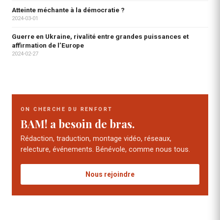
Atteinte méchante à la démocratie ?
2024-03-01
Guerre en Ukraine, rivalité entre grandes puissances et
affirmation de l’Europe
2024-02-27
ON CHERCHE DU RENFORT
BAM! a besoin de bras.
Rédaction, traduction, montage vidéo, réseaux,
relecture, événements. Bénévole, comme nous tous.
Nous rejoindre