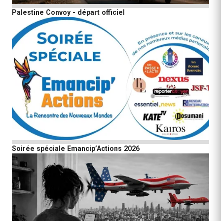
Palestine Convoy - départ officiel
Soirée spéciale Emancip’Actions 2026