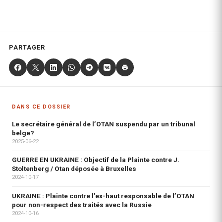
PARTAGER
DANS CE DOSSIER
Le secrétaire général de l’OTAN suspendu par un tribunal
belge?
2025-06-22
GUERRE EN UKRAINE : Objectif de la Plainte contre J.
Stoltenberg / Otan déposée à Bruxelles
2024-10-17
UKRAINE : Plainte contre l’ex-haut responsable de l’OTAN
pour non-respect des traités avec la Russie
2024-10-16