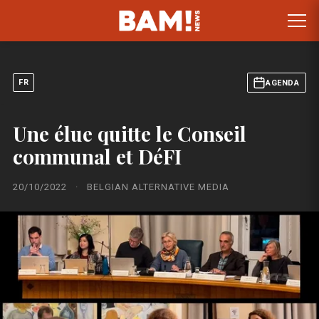
FR
AGENDA
Une élue quitte le Conseil
communal et DéFI
20/10/2022
·
BELGIAN ALTERNATIVE MEDIA