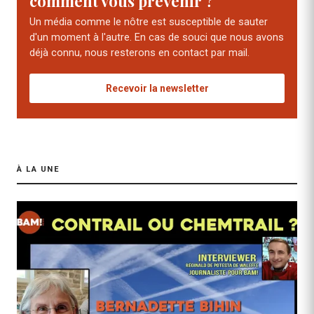
comment vous prévenir ?
Un média comme le nôtre est susceptible de sauter
d'un moment à l'autre. En cas de souci que nous avons
déjà connu, nous resterons en contact par mail.
Recevoir la newsletter
À LA UNE