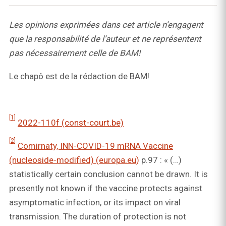
Les opinions exprimées dans cet article n’engagent
que la responsabilité de l’auteur et ne représentent
pas nécessairement celle de BAM!
Le chapô est de la rédaction de BAM!
[1]
2022-110f (const-court.be)
[2]
Comirnaty, INN-COVID-19 mRNA Vaccine
(nucleoside-modified) (europa.eu)
p.97 : « (…)
statistically certain conclusion cannot be drawn. It is
presently not known if the vaccine protects against
asymptomatic infection, or its impact on viral
transmission. The duration of protection is not