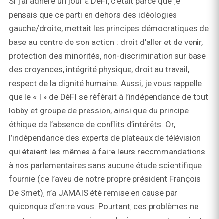
Si j’ai adhéré un jour à DéFI, c’était parce que je
pensais que ce parti en dehors des idéologies
gauche/droite, mettait les principes démocratiques de
base au centre de son action : droit d’aller et de venir,
protection des minorités, non-discrimination sur base
des croyances, intégrité physique, droit au travail,
respect de la dignité humaine. Aussi, je vous rappelle
que le « I » de DéFI se référait à l’indépendance de tout
lobby et groupe de pression, ainsi que du principe
éthique de l’absence de conflits d’intérêts. Or,
l’indépendance des experts de plateaux de télévision
qui étaient les mêmes à faire leurs recommandations
à nos parlementaires sans aucune étude scientifique
fournie (de l’aveu de notre propre président François
De Smet), n’a JAMAIS été remise en cause par
quiconque d’entre vous. Pourtant, ces problèmes ne