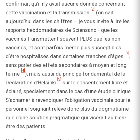
confirmait qu’il n’y avait aucune donnée concernant
[2]
cette vaccination et la transmission
(on sait
aujourd’hui dans les chiffres – je vous invite à lire les
rapports hebdomadaires de Sciensano - que les
vaccinés transmettent souvent PLUS que les non-
vaccinés, et sont parfois même plus susceptibles
[3]
d’être hospitalisés dans certaines tranches d’âges
,
sans parler des effets secondaires à moyen et long
[4]
terme
), mais aussi du principe fondamental de la
[5]
Déclaration d’Helsinki
sur le consentement libre et
éclairé, spécialement dans le cas d’une étude clinique.
S’acharner à revendiquer l’obligation vaccinale pour le
personnel soignant relève donc plus du dogmatisme
que d’une solution pragmatique qui viserait au bien-
être des patients.