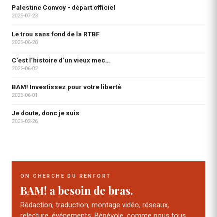
Palestine Convoy - départ officiel
2026-07-23
Le trou sans fond de la RTBF
2026-06-28
C’est l’histoire d’un vieux mec…
2026-06-02
BAM! Investissez pour votre liberté
2026-06-01
Je doute, donc je suis
2026-02-26
ON CHERCHE DU RENFORT
BAM! a besoin de bras.
Rédaction, traduction, montage vidéo, réseaux,
relecture, événements. Bénévole, comme nous tous.