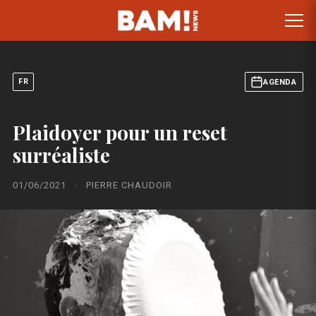
FR
AGENDA
Plaidoyer pour un reset
surréaliste
01/06/2021
·
PIERRE CHAUDOIR