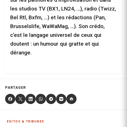
les studios TV (BX1, LN24, …), radio (Twizz,
Bel Rtl, Bxfm, …) et les rédactions (Pan,
Brusselslife, WaWaMag, …). Son crédo,
c’est le langage universel de ceux qui
doutent : un humour qui gratte et qui
dérange.
PARTAGER
ÉDITOS & TRIBUNES