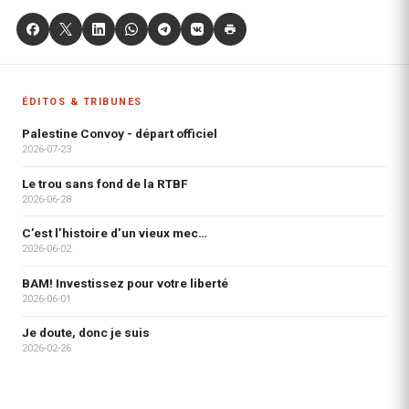
ÉDITOS & TRIBUNES
Palestine Convoy - départ officiel
2026-07-23
Le trou sans fond de la RTBF
2026-06-28
C’est l’histoire d’un vieux mec…
2026-06-02
BAM! Investissez pour votre liberté
2026-06-01
Je doute, donc je suis
2026-02-26