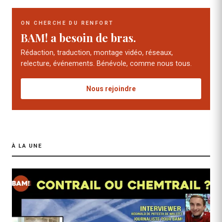
ON CHERCHE DU RENFORT
BAM! a besoin de bras.
Rédaction, traduction, montage vidéo, réseaux,
relecture, événements. Bénévole, comme nous tous.
Nous rejoindre
À LA UNE