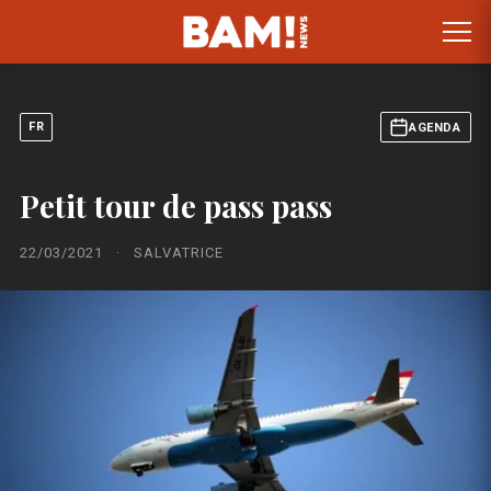
FR
AGENDA
Petit tour de pass pass
22/03/2021
·
SALVATRICE