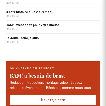
2026-06-28
C’est l’histoire d’un vieux mec…
2026-06-02
BAM! Investissez pour votre liberté
2026-06-01
Je doute, donc je suis
2026-02-26
ON CHERCHE DU RENFORT
BAM! a besoin de bras.
Rédaction, traduction, montage vidéo, réseaux,
relecture, événements. Bénévole, comme nous tous.
Nous rejoindre