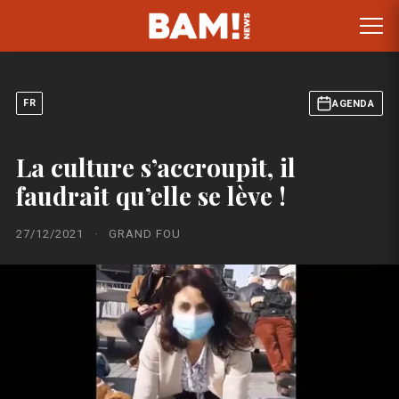
FR
AGENDA
La culture s’accroupit, il
faudrait qu’elle se lève !
27/12/2021
·
GRAND FOU