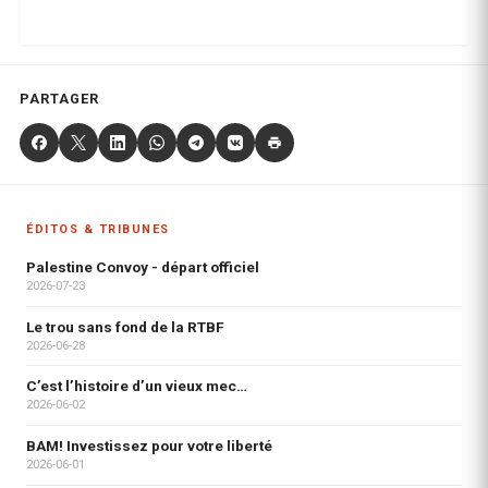
PARTAGER
ÉDITOS & TRIBUNES
Palestine Convoy - départ officiel
2026-07-23
Le trou sans fond de la RTBF
2026-06-28
C’est l’histoire d’un vieux mec…
2026-06-02
BAM! Investissez pour votre liberté
2026-06-01