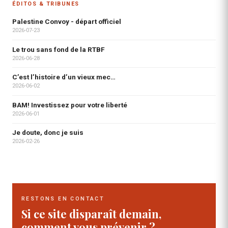
ÉDITOS & TRIBUNES
Palestine Convoy - départ officiel
2026-07-23
Le trou sans fond de la RTBF
2026-06-28
C’est l’histoire d’un vieux mec…
2026-06-02
BAM! Investissez pour votre liberté
2026-06-01
Je doute, donc je suis
2026-02-26
RESTONS EN CONTACT
Si ce site disparaît demain,
comment vous prévenir ?