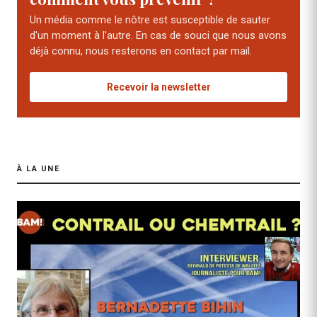
Un média comme le nôtre est susceptible de sauter
d'un moment à l'autre. En cas de souci que nous avons
déjà connu, nous resterons en contact par mail.
Recevoir la newsletter
À LA UNE