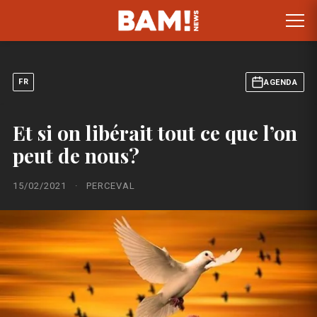
FR
AGENDA
Et si on libérait tout ce que l’on
peut de nous?
15/02/2021
·
PERCEVAL