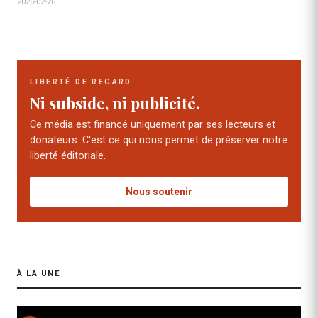
2026-02-26
LIBERTÉ DE REGARD
Ni subside, ni publicité.
Ce média est financé uniquement par ses lecteurs et
donateurs. C'est ce qui nous permet de préserver notre
liberté éditoriale.
Nous soutenir
À LA UNE