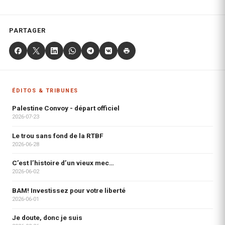
PARTAGER
ÉDITOS & TRIBUNES
Palestine Convoy - départ officiel
2026-07-23
Le trou sans fond de la RTBF
2026-06-28
C’est l’histoire d’un vieux mec…
2026-06-02
BAM! Investissez pour votre liberté
2026-06-01
Je doute, donc je suis