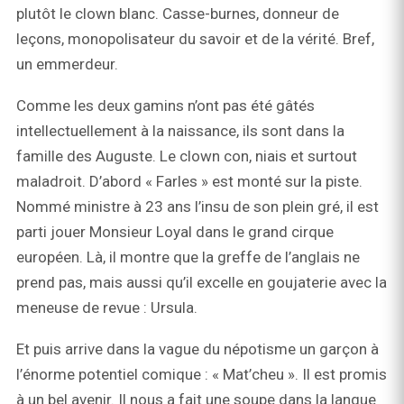
plutôt le clown blanc. Casse-burnes, donneur de
leçons, monopolisateur du savoir et de la vérité. Bref,
un emmerdeur.
Comme les deux gamins n’ont pas été gâtés
intellectuellement à la naissance, ils sont dans la
famille des Auguste. Le clown con, niais et surtout
maladroit. D’abord « Farles » est monté sur la piste.
Nommé ministre à 23 ans l’insu de son plein gré, il est
parti jouer Monsieur Loyal dans le grand cirque
européen. Là, il montre que la greffe de l’anglais ne
prend pas, mais aussi qu’il excelle en goujaterie avec la
meneuse de revue : Ursula.
Et puis arrive dans la vague du népotisme un garçon à
l’énorme potentiel comique : « Mat’cheu ». Il est promis
à un bel avenir. Il nous a fait une soupe dans la langue