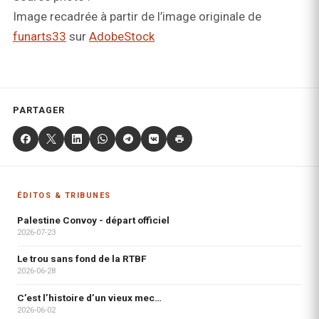
Image recadrée à partir de l’image originale de
funarts33
sur
AdobeStock
PARTAGER
ÉDITOS & TRIBUNES
Palestine Convoy - départ officiel
2026-07-23
Le trou sans fond de la RTBF
2026-06-28
C’est l’histoire d’un vieux mec…
2026-06-02