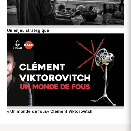
Un enjeu stratégique
« Un monde de fous« Clément Viktorovitch