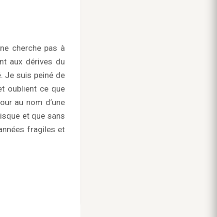
e ne cherche pas à
ant aux dérives du
 Je suis peiné de
et oublient ce que
 jour au nom d’une
risque et que sans
années fragiles et