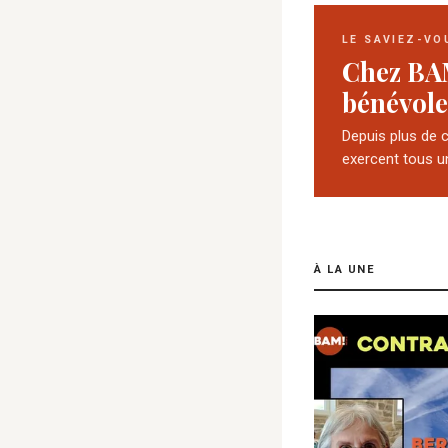
LE SAVIEZ-VO
Chez BA
bénévole
Depuis plus de 
exercent tous u
À LA UNE