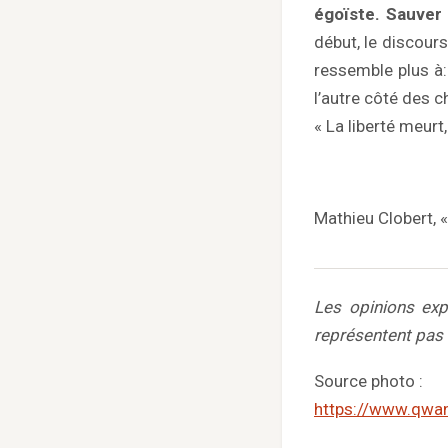
égoïste. Sauver
début, le discours
ressemble plus à:
l’autre côté des c
« La liberté meurt, 
Mathieu Clobert, «
Les opinions exp
représentent pas
Source photo :
https://www.qwa