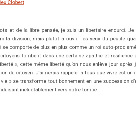
ieu Clobert
 et de la libre pensée, je suis un libertaire endurci. J
ni la division, mais plutôt à ouvrir les yeux du peuple qu
 se comporte de plus en plus comme un roi auto-proclamé.
 citoyens tombent dans une certaine apathie et résilience 
 liberté », cette même liberté qu’on nous enlève jour après
tion du citoyen. J’aimerais rappeler à tous que vivre est un 
« vie » se transforme tout bonnement en une succession d’
nduisant inéluctablement vers notre tombe.