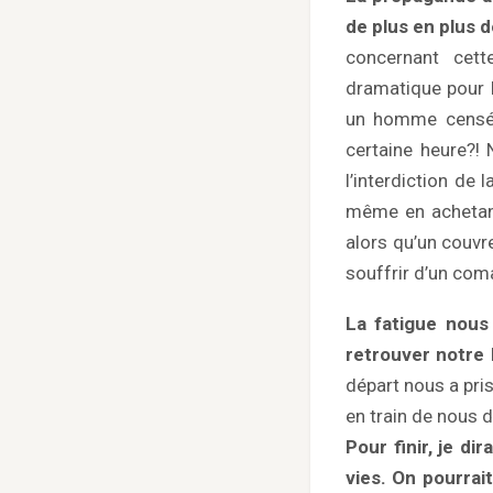
de plus en plus d
concernant cet
dramatique pour 
un homme censé v
certaine heure?
l’interdiction de
même en achetant 
alors qu’un couvr
souffrir d’un com
La fatigue nous
retrouver notre l
départ nous a pris
en train de nous d
Pour finir, je d
vies. On pourra