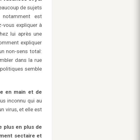
aucoup de sujets
u notamment est
-vous expliquer à
hez lui après une
omment expliquer
un non-sens total:
embler dans la rue
 politiques semble
ie en main et de
irus inconnu qui au
 virus, et elle est
e plus en plus de
ment sectaire et