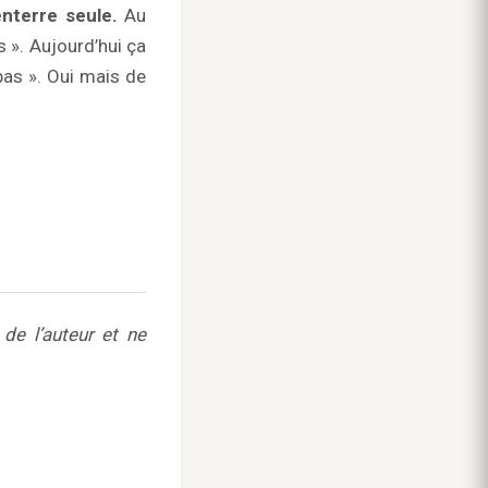
nterre seule.
Au
s ». Aujourd’hui ça
pas ». Oui mais de
de l’auteur et ne