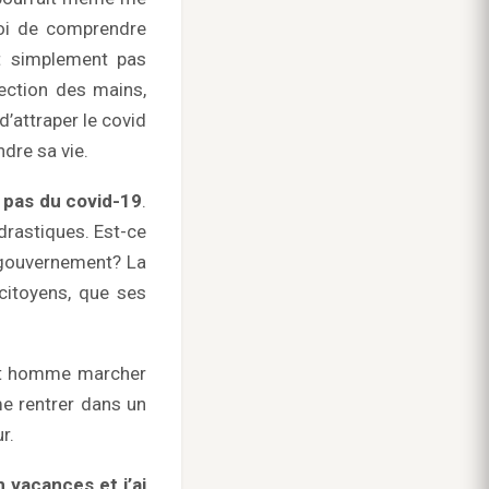
moi de comprendre
t simplement pas
ection des mains,
d’attraper le covid
dre sa vie.
 pas du covid-19
.
drastiques. Est-ce
r gouvernement? La
citoyens, que ses
cet homme marcher
e rentrer dans un
r.
n vacances et j’ai