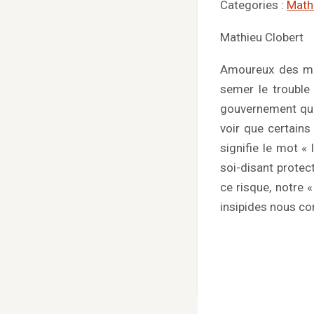
Categories :
Math
Mathieu Clobert
Amoureux des mots
semer le trouble 
gouvernement qui
voir que certains
signifie le mot «
soi-disant protec
ce risque, notre 
insipides nous co