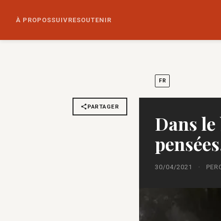
À PROPOS
SUIVRE
SOUTENIR
FR
PARTAGER
Dans le
pensées
30/04/2021
·
PER