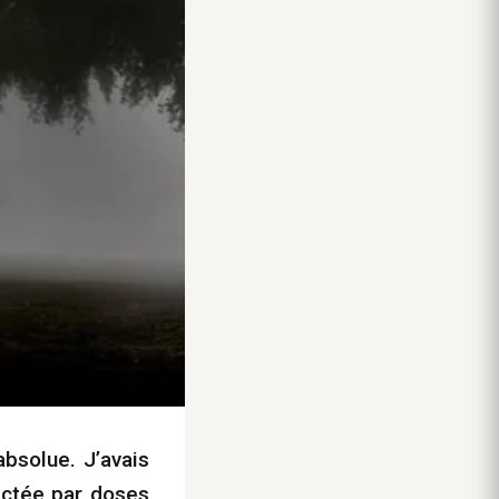
bsolue. J’avais
ectée par doses