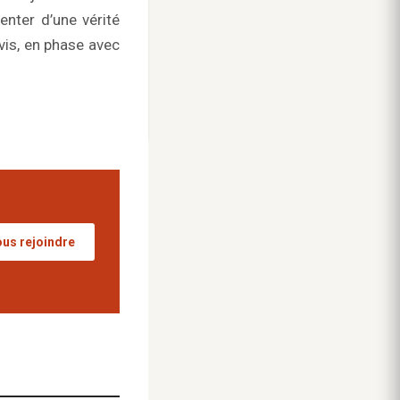
enter d’une vérité
vis, en phase avec
us rejoindre