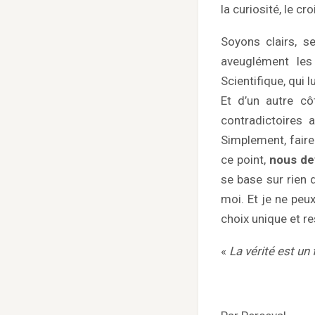
la curiosité, le c
Soyons clairs, s
aveuglément les
Scientifique, qui 
Et d’un autre cô
contradictoires 
Simplement, faire
ce point,
nous dev
se base sur rien 
moi. Et je ne peu
choix unique et r
«
La vérité est un