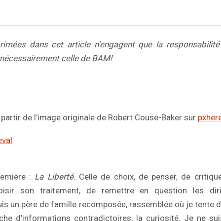
rimées dans cet article n’engagent que la responsabilité 
 nécessairement celle de BAM!
partir de l’image originale de Robert Couse-Baker sur
pxher
eval
remière :
La Liberté
. Celle de choix, de penser, de critiqu
oisir son traitement, de remettre en question les diri
is un père de famille recomposée, rassemblée où je tente d’
rche d’informations contradictoires, la curiosité. Je ne suis