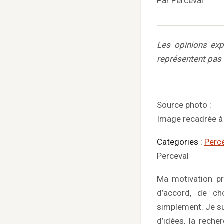
Par Perceval
Les opinions exp
représentent pas
Source photo :
Image recadrée à 
Categories :
Perc
Perceval
Ma motivation p
d’accord, de ch
simplement. Je su
d’idées, la reche