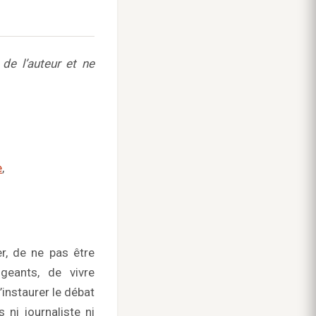
de l’auteur et ne
e
,
er, de ne pas être
geants, de vivre
instaurer le débat
 ni journaliste ni