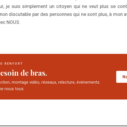
r, je suis simplement un citoyen qui ne veut plus se cont
on discutable par des personnes qui ne sont plus, à mon a
avec NOUS.
DU RENFORT
esoin de bras.
No
uction, montage vidéo, réseaux, relecture, événements.
e nous tous.