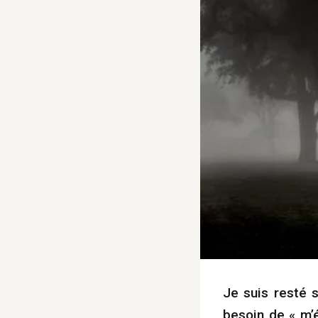
Je suis resté 
besoin de « m’