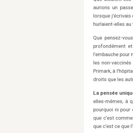
aurions un passe
lorsque j’écrivai
hurlaient-elles a
Que pensez-vous q
profondément et 
l’embauche pour no
les non-vaccinés 
Primark, à l’hôpi
droits que les aut
La pensée uniq
elles-mêmes, à qu
pourquoi ni pour
que c’est comme ç
que c’est ce que 