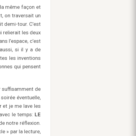
e la même façon et
t, on traversait un
it demi-tour. C’est
i relierait les deux
ans l’espace, c’est
ssi, si il y a de
utes les inventions
sonnes qui pensent
ir suffisamment de
soirée éventuelle,
 et je me lave les
 avec le temps:
LE
de notre réflexion.
 » par la lecture,