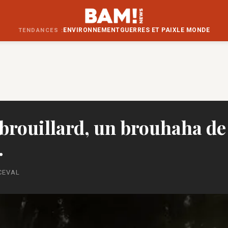
ENVIRONNEMENT
GUERRES ET PAIX
LE MONDE
TENDANCES :
 brouillard, un brouhaha de
.
CEVAL