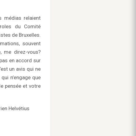
s médias relaient
aroles du Comité
istes de Bruxelles.
rmations, souvent
e, me direz-vous?
 pas en accord sur
’est un avis qui ne
, qui n’engage que
de pensée et votre
rien Helvétius