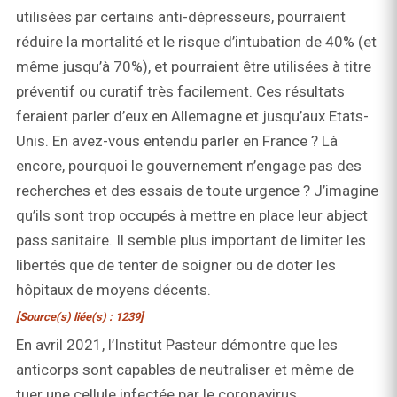
utilisées par certains anti-dépresseurs, pourraient
réduire la mortalité et le risque d’intubation de 40% (et
même jusqu’à 70%), et pourraient être utilisées à titre
préventif ou curatif très facilement. Ces résultats
feraient parler d’eux en Allemagne et jusqu’aux Etats-
Unis. En avez-vous entendu parler en France ? Là
encore, pourquoi le gouvernement n’engage pas des
recherches et des essais de toute urgence ? J’imagine
qu’ils sont trop occupés à mettre en place leur abject
pass sanitaire. Il semble plus important de limiter les
libertés que de tenter de soigner ou de doter les
hôpitaux de moyens décents.
[Source(s) liée(s) : 1239]
En avril 2021, l’Institut Pasteur démontre que les
anticorps sont capables de neutraliser et même de
tuer une cellule infectée par le coronavirus.