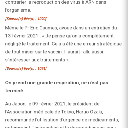
contrarier la reproduction des virus à ARN dans
l’organisme.
[Source(s) liée(s) : 1090]
Même le Pr Eric Caumes, avoue dans un entretien du
13 février 2021 : « Je pense qu’on a complètement
négligé le traitement. Cela a été une erreur stratégique
de tout miser sur le vaccin. Il aurait fallu aussi
s’intéresser aux traitements ».
[Source(s) liée(s) : 1091]
On prend une grande respiration, ce n’est pas
terminé…
Au Japon, le 09 février 2021, le président de
l’Association médicale de Tokyo, Haruo Ozaki,
recommande l’utilisation d’urgence de médicaments,
notamment l’ivermectine et la dexaméthasone, pour