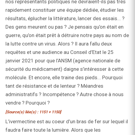
nos représentants politiques ne devraient-ils pas très
rapidement constituer une équipe dédiée, étudier les
résultats, éplucher la littérature, lancer des essais... ?
Des gens meurent ou pas ? Je pensais qu’on était en
guerre, qu’on était prêt à détruire notre pays au nom de
la lutte contre un virus. Alors ? Il aura fallu deux
requêtes et une audience au Conseil d’Etat le 25
janvier 2021 pour que l’ANSM (agence nationale de
sécurité du médicament) daigne s’intéresser à cette
molécule. Et encore, elle traine des pieds... Pourquoi
tant de résistance et de lenteur ? Méandres
administratifs ? Incompétence ? Autre chose à nous
vendre ? Pourquoi ?
[Source(s) liée(s) : 1151 + 1150]
L’ivermectine est au coeur d’un bras de fer sur lequel il
faudra faire toute la lumière. Alors que les