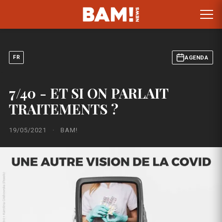
FR
AGENDA
7/40 - ET SI ON PARLAIT
TRAITEMENTS ?
19/05/2021
·
BAM!