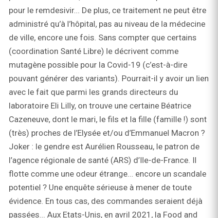
pour le remdesivir... De plus, ce traitement ne peut être
administré qu’à l’hôpital, pas au niveau de la médecine
de ville, encore une fois. Sans compter que certains
(coordination Santé Libre) le décrivent comme
mutagène possible pour la Covid-19 (c’est-à-dire
pouvant générer des variants). Pourrait-il y avoir un lien
avec le fait que parmi les grands directeurs du
laboratoire Eli Lilly, on trouve une certaine Béatrice
Cazeneuve, dont le mari, le fils et la fille (famille !) sont
(très) proches de l’Elysée et/ou d’Emmanuel Macron ?
Joker : le gendre est Aurélien Rousseau, le patron de
l’agence régionale de santé (ARS) d’Ile-de-France. Il
flotte comme une odeur étrange... encore un scandale
potentiel ? Une enquête sérieuse à mener de toute
évidence. En tous cas, des commandes seraient déjà
passées... Aux Etats-Unis, en avril 2021, la Food and