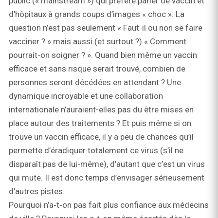
public (« mainstream ») qui préfère parler de vaccin et
d’hôpitaux à grands coups d’images « choc ». La
question n’est pas seulement « Faut-il ou non se faire
vacciner ? » mais aussi (et surtout ?) « Comment
pourrait-on soigner ? ». Quand bien même un vaccin
efficace et sans risque serait trouvé, combien de
personnes seront décédées en attendant ? Une
dynamique incroyable et une collaboration
internationale n’auraient-elles pas du être mises en
place autour des traitements ? Et puis même si on
trouve un vaccin efficace, il y a peu de chances qu’il
permette d’éradiquer totalement ce virus (s’il ne
disparaît pas de lui-même), d’autant que c’est un virus
qui mute. Il est donc temps d’envisager sérieusement
d’autres pistes.
Pourquoi n’a‑t‑on pas fait plus confiance aux médecins