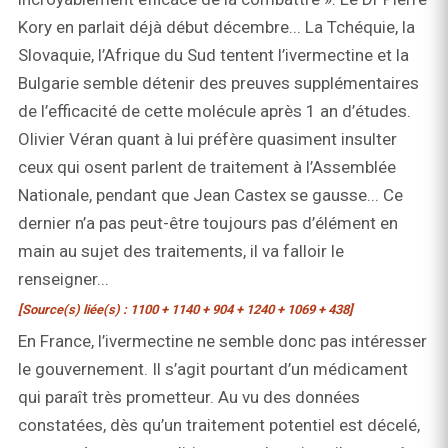
Kory en parlait déjà début décembre... La Tchéquie, la
Slovaquie, l’Afrique du Sud tentent l’ivermectine et la
Bulgarie semble détenir des preuves supplémentaires
de l’efficacité de cette molécule après 1 an d’études.
Olivier Véran quant à lui préfère quasiment insulter
ceux qui osent parlent de traitement à l’Assemblée
Nationale, pendant que Jean Castex se gausse... Ce
dernier n’a pas peut-être toujours pas d’élément en
main au sujet des traitements, il va falloir le
renseigner...
[Source(s) liée(s) : 1100 + 1140 + 904 + 1240 + 1069 + 438]
En France, l’ivermectine ne semble donc pas intéresser
le gouvernement. Il s’agit pourtant d’un médicament
qui paraît très prometteur. Au vu des données
constatées, dès qu’un traitement potentiel est décelé,