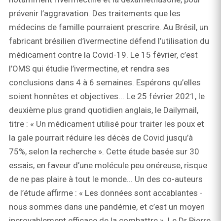
prévenir l’aggravation. Des traitements que les
médecins de famille pourraient prescrire. Au Brésil, un
fabricant brésilien d’ivermectine défend l’utilisation du
médicament contre la Covid-19. Le 15 février, c’est
l’OMS qui étudie l’ivermectine, et rendra ses
conclusions dans 4 à 6 semaines. Espérons qu’elles
soient honnêtes et objectives... Le 25 février 2021, le
deuxième plus grand quotidien anglais, le Dailymail,
titre : « Un médicament utilisé pour traiter les poux et
la gale pourrait réduire les décès de Covid jusqu’à
75%, selon la recherche ». Cette étude basée sur 30
essais, en faveur d’une molécule peu onéreuse, risque
de ne pas plaire à tout le monde... Un des co-auteurs
de l’étude affirme : « Les données sont accablantes -
nous sommes dans une pandémie, et c’est un moyen
incroyablement efficace de la combattre ». Le Dr Pierre