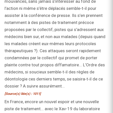
mouvances, sans jamais s’intéresser au fond de
l’action ni même s’être déplacés semble‑t‑il pour
assister à la conférence de presse. Ils s’en prennent
notamment à des pistes de traitement précoce
proposées par le collectif, pistes qui s’adressent aux
médecins bien sur, et non aux malades (depuis quand
les malades créent eux-mêmes leurs protocoles
thérapeutiques ?). Ces attaques seront rapidement
condamnées par le collectif qui promet de porter
plainte contre tout propos diffamatoire... L’Ordre des
médecins, si soucieux semble‑t‑il des règles de
déontologie ces derniers temps, se saisira‑t‑il de ce
dossier ? A suivre assurément...
[Source(s) liée(s) : 1011]
En France, encore un nouvel espoir et une nouvelle
piste de traitement... avec le Xav-19 du laboratoire