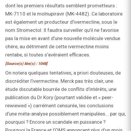
dont les premiers résultats semblent prometteurs :
MK-7110 et le molnupiravir (MK-4482). Ce laboratoire
est également un producteur d’ivermectine, sous le
nom Stromectol. Il faudra surveiller qu’il ne favorise
pas la mise en avant d’une nouvelle molécule vendue
chère, au détriment de cette ivermectine moins
rentabe, si toutes s’avéraient efficaces.
[Source(s) liée(s) : 1048]
On notera quelques tentatives, a priori douteuses, de
discréditer l’ivermectine. Merck pas très clair, une
étude discutable bourrée de conflits d’intérêts, une
publication du Dr Kory (pourtant validée et « peer-
rewiewed ») carrément censurée, les conclusions
d’une méta-analyse possiblement manipulées... par qui,
pourquoi ? Encore un scandale en puissance ?
Pourquoi la France et l’OMS annoncent plus d’un mois