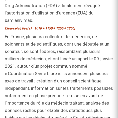
Drug Administration (FDA) a finalement révoqué
l’autorisation d’utilisation d’urgence (EUA) du
bamlanivimab.
[Source(s) liée(s) : 1010 + 1150 + 1255 + 1256]
En France, plusieurs collectifs de médecins, de
soignants et de scientifiques, dont une députée et un
sénateur, se sont fédérés, rassemblant plusieurs
milliers de médecins, et ont lancé un appel le 09 janvier
2021, autour d’un projet commun nommé
« Coordination Santé Libre ». Ils annoncent plusieurs
axes de travail : création d’un conseil scientifique
indépendant, information sur les traitements possibles
notamment en phase précoce, remise en avant de
l’importance du rôle du médecin traitant, analyse des
données réelles pour établir des statistiques plus
fiables sur les décès attribués à la Covid, réflexion sur