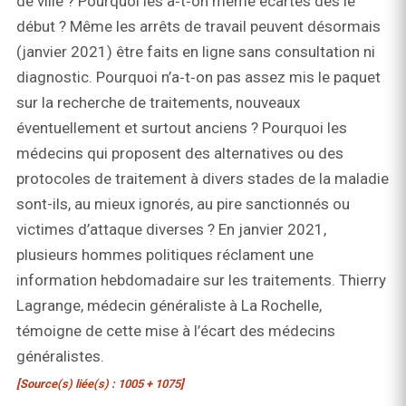
de ville ? Pourquoi les a‑t‑on même écartés dès le
début ? Même les arrêts de travail peuvent désormais
(janvier 2021) être faits en ligne sans consultation ni
diagnostic. Pourquoi n’a‑t‑on pas assez mis le paquet
sur la recherche de traitements, nouveaux
éventuellement et surtout anciens ? Pourquoi les
médecins qui proposent des alternatives ou des
protocoles de traitement à divers stades de la maladie
sont-ils, au mieux ignorés, au pire sanctionnés ou
victimes d’attaque diverses ? En janvier 2021,
plusieurs hommes politiques réclament une
information hebdomadaire sur les traitements. Thierry
Lagrange, médecin généraliste à La Rochelle,
témoigne de cette mise à l’écart des médecins
généralistes.
[Source(s) liée(s) : 1005 + 1075]