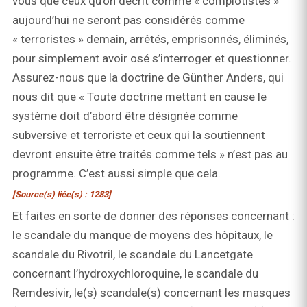
vous que ceux qu’on décrit comme « complotistes »
aujourd’hui ne seront pas considérés comme
« terroristes » demain, arrêtés, emprisonnés, éliminés,
pour simplement avoir osé s’interroger et questionner.
Assurez-nous que la doctrine de Günther Anders, qui
nous dit que « Toute doctrine mettant en cause le
système doit d’abord être désignée comme
subversive et terroriste et ceux qui la soutiennent
devront ensuite être traités comme tels » n’est pas au
programme. C’est aussi simple que cela.
[Source(s) liée(s) : 1283]
Et faites en sorte de donner des réponses concernant :
le scandale du manque de moyens des hôpitaux, le
scandale du Rivotril, le scandale du Lancetgate
concernant l’hydroxychloroquine, le scandale du
Remdesivir, le(s) scandale(s) concernant les masques