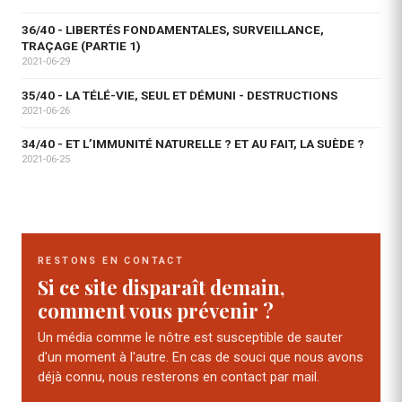
36/40 - LIBERTÉS FONDAMENTALES, SURVEILLANCE,
TRAÇAGE (PARTIE 1)
2021-06-29
35/40 - LA TÉLÉ-VIE, SEUL ET DÉMUNI - DESTRUCTIONS
2021-06-26
34/40 - ET L’IMMUNITÉ NATURELLE ? ET AU FAIT, LA SUÈDE ?
2021-06-25
RESTONS EN CONTACT
Si ce site disparaît demain,
comment vous prévenir ?
Un média comme le nôtre est susceptible de sauter
d'un moment à l'autre. En cas de souci que nous avons
déjà connu, nous resterons en contact par mail.