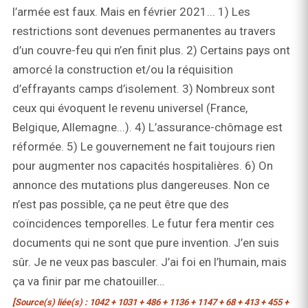
l’armée est faux. Mais en février 2021... 1) Les
restrictions sont devenues permanentes au travers
d’un couvre-feu qui n’en finit plus. 2) Certains pays ont
amorcé la construction et/ou la réquisition
d’effrayants camps d’isolement. 3) Nombreux sont
ceux qui évoquent le revenu universel (France,
Belgique, Allemagne...). 4) L’assurance-chômage est
réformée. 5) Le gouvernement ne fait toujours rien
pour augmenter nos capacités hospitalières. 6) On
annonce des mutations plus dangereuses. Non ce
n’est pas possible, ça ne peut être que des
coïncidences temporelles. Le futur fera mentir ces
documents qui ne sont que pure invention. J’en suis
sûr. Je ne veux pas basculer. J’ai foi en l’humain, mais
ça va finir par me chatouiller…
[Source(s) liée(s) : 1042 + 1031 + 486 + 1136 + 1147 + 68 + 413 + 455 +