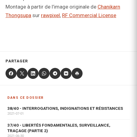
Montage à partir de l’image originale de
Chanikarn
Thongsupa
sur
rawpixel
,
RF Commercial License
PARTAGER
DANS CE DOSSIER
38/40 - INTERROGATIONS, INDIGNATIONS ET RÉSISTANCES
2021-07-01
37/40 - LIBERTÉS FONDAMENTALES, SURVEILLANCE,
TRAÇAGE (PARTIE 2)
2021-06-30