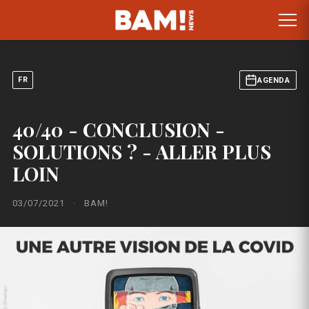
FR
AGENDA
40/40 - CONCLUSION -
SOLUTIONS ? - ALLER PLUS
LOIN
03/07/2021
·
BAM!