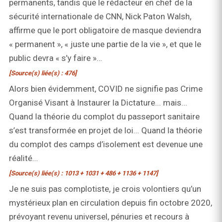
permanents, tandis que le rédacteur en chef de la
sécurité internationale de CNN, Nick Paton Walsh,
affirme que le port obligatoire de masque deviendra
« permanent », « juste une partie de la vie », et que le
public devra « s’y faire »…
[Source(s) liée(s) : 476]
Alors bien évidemment, COVID ne signifie pas Crime
Organisé Visant à Instaurer la Dictature... mais...
Quand la théorie du complot du passeport sanitaire
s’est transformée en projet de loi... Quand la théorie
du complot des camps d’isolement est devenue une
réalité...
[Source(s) liée(s) : 1013 + 1031 + 486 + 1136 + 1147]
Je ne suis pas complotiste, je crois volontiers qu’un
mystérieux plan en circulation depuis fin octobre 2020,
prévoyant revenu universel, pénuries et recours à