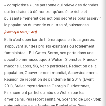
« complotiste » une personne qui relève des données
qui tendraient à démontrer qu’une élite riche et
puissante mènerait des actions secrètes pour asservir
la population du monde et autres réjouissances.
[Source(s) liée(s) : 421]
Et là c’est open bar de thématiques en tous genres,
s’appuyant sur des projets existants ou totalement
fantaisistes… Bill Gates, Soros, ses parts dans une
société pharmaceutique à Wuhan, Sionistes, Francs-
maçons, Labos, 5G, Nano particules, Réduction de la
population, Gouvernement mondial, Asservissement,
Réunion de répétition de pandémie fin 2019 (Event
201), Stèles mystérieuses Georgia Guidestones,
Financement partiel du labo de Wuhan par les
américains, Passeport sanitaire, Scénario de Lock Step
prémonitoire de la fondation Rockefeller, Puce