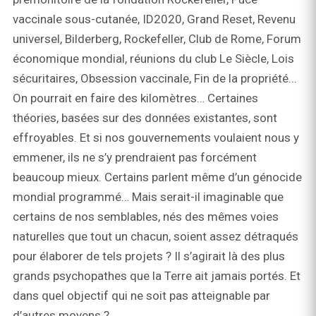
vaccinale sous-cutanée, ID2020, Grand Reset, Revenu
universel, Bilderberg, Rockefeller, Club de Rome, Forum
économique mondial, réunions du club Le Siècle, Lois
sécuritaires, Obsession vaccinale, Fin de la propriété...
On pourrait en faire des kilomètres… Certaines
théories, basées sur des données existantes, sont
effroyables. Et si nos gouvernements voulaient nous y
emmener, ils ne s’y prendraient pas forcément
beaucoup mieux. Certains parlent même d’un génocide
mondial programmé… Mais serait-il imaginable que
certains de nos semblables, nés des mêmes voies
naturelles que tout un chacun, soient assez détraqués
pour élaborer de tels projets ? Il s’agirait là des plus
grands psychopathes que la Terre ait jamais portés. Et
dans quel objectif qui ne soit pas atteignable par
d’autres moyens ?