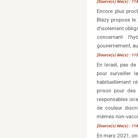
[Source(s) liée(s) : 114
Encore plus proc
Blazy propose le
d’isolement oblig
concernant l’hy
gouvernement, aut
[Source(s) liée(s) : 113
En Israël, pas de
pour surveiller 
habituellement 
prison pour des 
responsables isra
de couleur discri
mêmes non-vacciné
[Source(s) liée(s) : 114
En mars 2021, on 