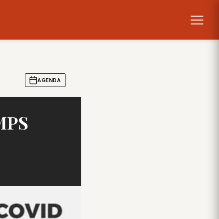
AGENDA
MPS