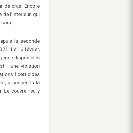
ur de bras. Encore
de l’Intérieur, qui
assage.
depuis la seconde
21. Le 16 février,
rgence disponibles
st « une violation
tions liberticides
nt, a suspendu la
r. Le couvre-feu y