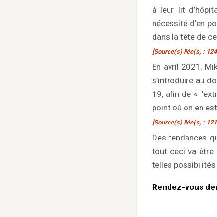
à leur lit d’hôpi
nécessité d’en po
dans la tête de c
[Source(s) liée(s) : 124
En avril 2021, Mi
s’introduire au d
19, afin de « l’ex
point où on en est
[Source(s) liée(s) : 121
Des tendances qui
tout ceci va être
telles possibilité
Rendez-vous dem