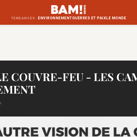
ENVIRONNEMENT
GUERRES ET PAIX
LE MONDE
TENDANCES :
- LE COUVRE-FEU - LES CA
LEMENT
!