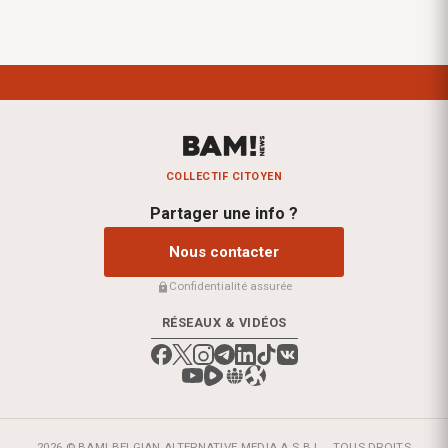
COLLECTIF CITOYEN
Partager une info ?
Nous contacter
Confidentialité assurée
RÉSEAUX & VIDÉOS
2026 © BAM! BELGIAN ALTERNATIVE MEDIA A.S.B.L.
TOUS DROITS