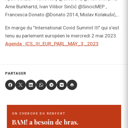
Arne Burkhartd, Ivan Vilibor Sinčić @SincicMEP ,
Francesca Donato @Donato 2014, Mislav Kolakušić,...
En marge du "International Covid Summit III" qui s’est
tenu au parlement européen le mercredi 2 mai 2023.
Agenda : ICS_III_EUR_PARL_MAY_3,_2023
PARTAGER
ON CHERCHE DU RENFORT
BAM! a besoin de bras.