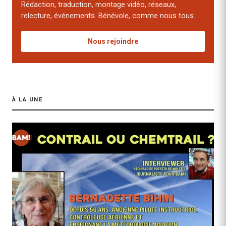
Rédaction, traduction, montage vidéo, réseaux,
relecture, événements. Bénévole, comme nous tous.
Nous rejoindre
À LA UNE