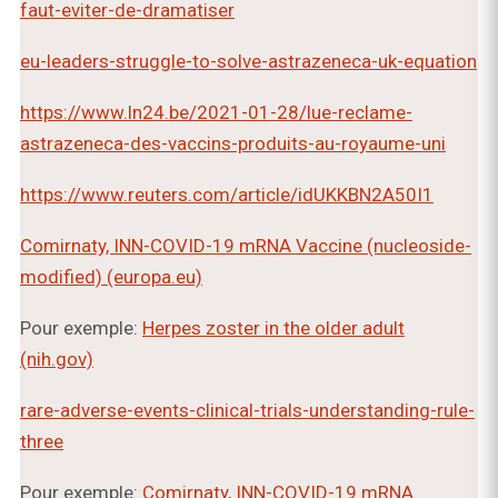
faut-eviter-de-dramatiser
eu-leaders-struggle-to-solve-astrazeneca-uk-equation
https://www.ln24.be/2021-01-28/lue-reclame-
astrazeneca-des-vaccins-produits-au-royaume-uni
https://www.reuters.com/article/idUKKBN2A50I1
Comirnaty, INN-COVID-19 mRNA Vaccine (nucleoside-
modified) (europa.eu)
Pour exemple:
Herpes zoster in the older adult
(nih.gov)
rare-adverse-events-clinical-trials-understanding-rule-
three
Pour exemple:
Comirnaty, INN-COVID-19 mRNA