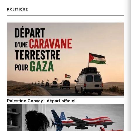
POLITIQUE
Palestine Convoy - départ officiel