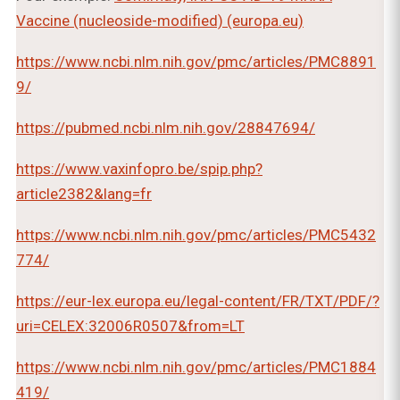
Vaccine (nucleoside-modified) (europa.eu)
https://www.ncbi.nlm.nih.gov/pmc/articles/PMC8891
9/
https://pubmed.ncbi.nlm.nih.gov/28847694/
https://www.vaxinfopro.be/spip.php?
article2382&lang=fr
https://www.ncbi.nlm.nih.gov/pmc/articles/PMC5432
774/
https://eur-lex.europa.eu/legal-content/FR/TXT/PDF/?
uri=CELEX:32006R0507&from=LT
https://www.ncbi.nlm.nih.gov/pmc/articles/PMC1884
419/