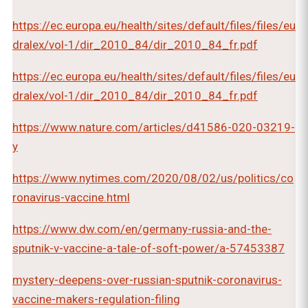
https://ec.europa.eu/health/sites/default/files/files/eu
dralex/vol-1/dir_2010_84/dir_2010_84_fr.pdf
https://ec.europa.eu/health/sites/default/files/files/eu
dralex/vol-1/dir_2010_84/dir_2010_84_fr.pdf
https://www.nature.com/articles/d41586-020-03219-
y
https://www.nytimes.com/2020/08/02/us/politics/co
ronavirus-vaccine.html
https://www.dw.com/en/germany-russia-and-the-
sputnik-v-vaccine-a-tale-of-soft-power/a-57453387
mystery-deepens-over-russian-sputnik-coronavirus-
vaccine-makers-regulation-filing