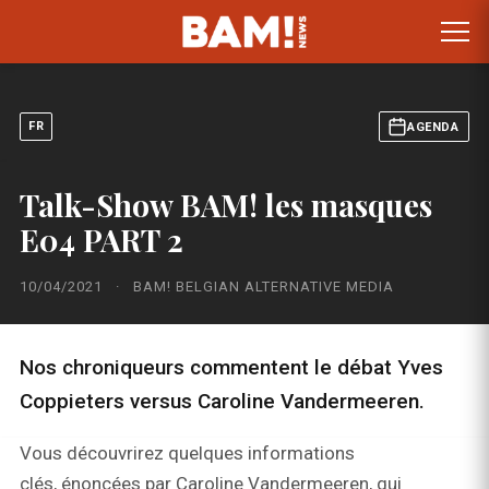
FR
AGENDA
Talk-Show BAM! les masques
E04 PART 2
10/04/2021
·
BAM! BELGIAN ALTERNATIVE MEDIA
Nos chroniqueurs commentent le débat Yves
Coppieters versus Caroline Vandermeeren.
Vous découvrirez quelques informations
clés, énoncées par Caroline Vandermeeren, qui