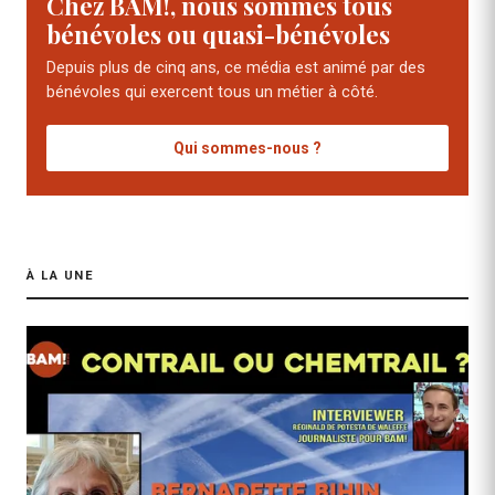
Chez BAM!, nous sommes tous
bénévoles ou quasi-bénévoles
Depuis plus de cinq ans, ce média est animé par des
bénévoles qui exercent tous un métier à côté.
Qui sommes-nous ?
À LA UNE