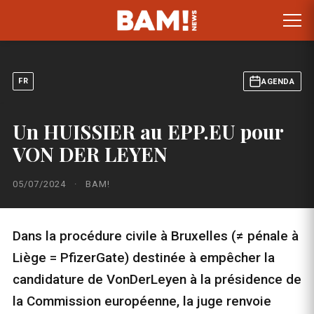
FR
AGENDA
Un HUISSIER au EPP.EU pour
VON DER LEYEN
05/07/2024
·
BAM!
Dans la procédure civile à Bruxelles (≠ pénale à
Liège = PfizerGate) destinée à empêcher la
candidature de VonDerLeyen à la présidence de
la Commission européenne, la juge renvoie