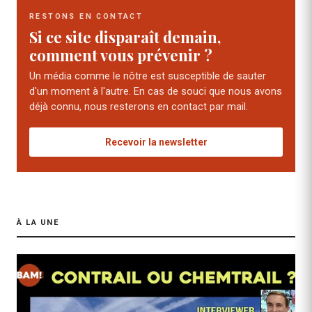
RESTONS EN CONTACT
Si ce site disparaît demain,
comment vous prévenir ?
Un média comme le nôtre est susceptible de sauter
d'un moment à l'autre. En cas de souci que nous avons
déjà connu, nous resterons en contact par mail.
Recevoir la newsletter
À LA UNE