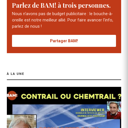
Parlez de BAM! à trois personnes.
Nous n'avons pas de budget publicitaire : le bouche-à-
oreille est notre meilleur allié. Pour faire avancer l'info,
parlez de nous !
Partager BAM!
À LA UNE