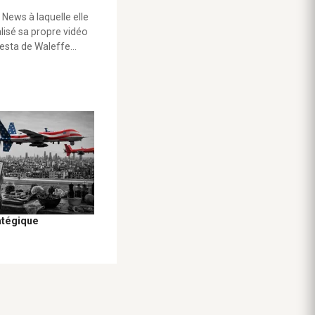
 News à laquelle elle
alisé sa propre vidéo
testa de Waleffe…
atégique