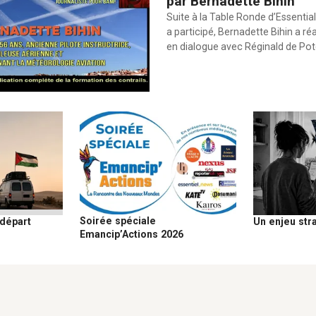
par Bernadette Bihin
Suite à la Table Ronde d’Essential
a participé, Bernadette Bihin a ré
en dialogue avec Réginald de Po
Soirée spéciale
 départ
Un enjeu str
Emancip’Actions 2026