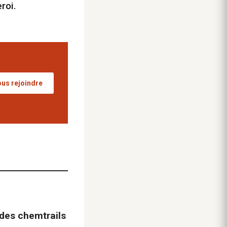
roi.
us rejoindre
 des chemtrails