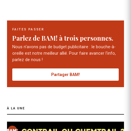
FAITES PASSER
Parlez de BAM! à trois personnes.
Nous n'avons pas de budget publicitaire : le bouche-à-
oreille est notre meilleur allié. Pour faire avancer l'info,
parlez de nous !
Partager BAM!
À LA UNE