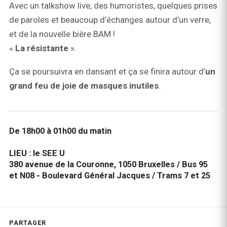
Avec un talkshow live, des humoristes, quelques prises
de paroles et beaucoup d’échanges autour d’un verre,
et de la nouvelle bière BAM !
«
La résistante
».
Ça se poursuivra en dansant et ça se finira autour d’
un
grand feu de joie de masques inutiles
.
De 18h00 à 01h00 du matin
LIEU : le SEE U
380 avenue de la Couronne, 1050 Bruxelles / Bus 95
et N08 - Boulevard Général Jacques / Trams 7 et 25
PARTAGER