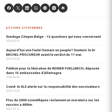
ACTIONS CITOYENNES
Sondage Citoyen Belge - 12 questions qui vous concernent
2026-05-25
Aujourd’hui une foule! Demain un peuple? Soutenir le Dr
MICHEL PROCUREUR avant le verdict du 11 mai
2026-05-06
Pétition pour la libération de REINER FUELLMICH, déposée
dans 15 ambassades d’Allemagne
2026-05-06
Covid: le SLS alerte sur la responsabilité des vaccinateurs
2025-10-20
Plus de 2000 scientifiques réclament un moratoire sur les
vaccins à ARNm
2025-10-15