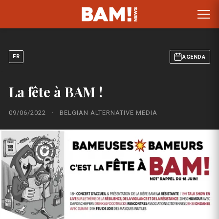
FR
AGENDA
La fête à BAM !
09/06/2022
·
BELGIAN ALTERNATIVE MEDIA