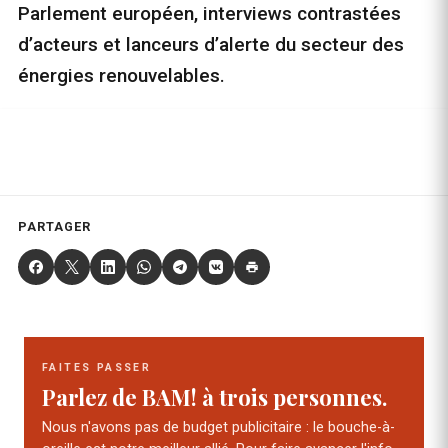
Parlement européen, interviews contrastées
d’acteurs et lanceurs d’alerte du secteur des
énergies renouvelables.
PARTAGER
FAITES PASSER
Parlez de BAM! à trois personnes.
Nous n'avons pas de budget publicitaire : le bouche-à-