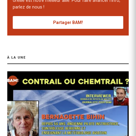
oreille est notre meilleur allié. Pour faire avancer l'info,
parlez de nous !
Partager BAM!
À LA UNE