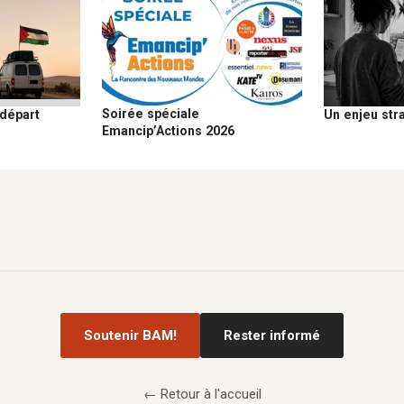
Soirée spéciale
 départ
Un enjeu str
Emancip’Actions 2026
Soutenir BAM!
Rester informé
← Retour à l'accueil