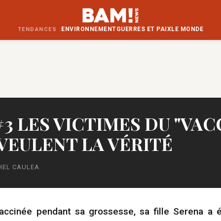
ENVIRONNEMENT
GUERRES ET PAIX
LE MONDE
TENDANCES :
#3 LES VICTIMES DU "VAC
VEULENT LA VÉRITÉ
HEL CAULEA
vaccinée pendant sa grossesse, sa fille Serena a é