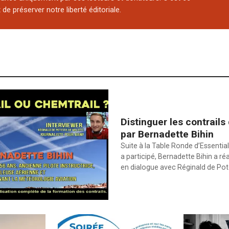
de préserver notre liberté éditoriale.
Distinguer les contrails
par Bernadette Bihin
Suite à la Table Ronde d’Essential
a participé, Bernadette Bihin a ré
en dialogue avec Réginald de Po