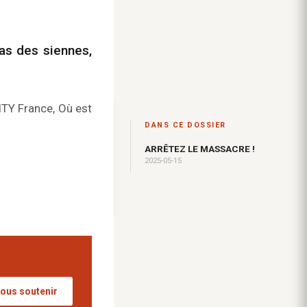
pas des siennes,
ITY France, Où est
DANS CE DOSSIER
ARRÊTEZ LE MASSACRE !
2025-05-15
ous soutenir