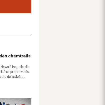
 des chemtrails
 News à laquelle elle
alisé sa propre vidéo
testa de Waleffe…