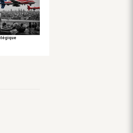
atégique