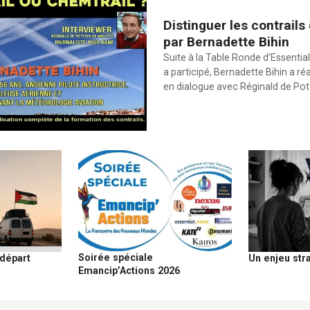
Distinguer les contrails
par Bernadette Bihin
Suite à la Table Ronde d’Essential
a participé, Bernadette Bihin a ré
en dialogue avec Réginald de Po
Soirée spéciale
 départ
Un enjeu str
Emancip’Actions 2026