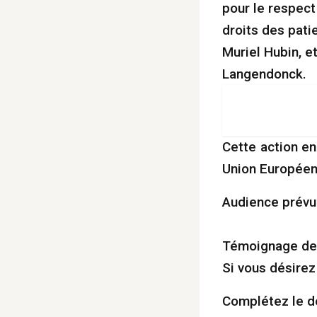
pour le respect
droits des pati
Muriel Hubin, e
Langendonck.
Cette action en
Union Européen
Audience prévue
Témoignage de G
Si vous désirez 
Complétez le dé