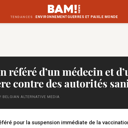
ENVIRONNEMENT
GUERRES ET PAIX
LE MONDE
TENDANCES :
n référé d’un médecin et d
re contre des autorités san
! BELGIAN ALTERNATIVE MEDIA
éféré pour la suspension immédiate de la vaccinatio