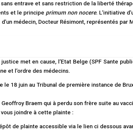
 sans entrave et sans restriction de la liberté thérap
ents et le principe
primum non nocere
. L’initiative d
t d’un médecin, Docteur Résimont, représentés par 
 justice met en cause, l’Etat Belge (SPF Sante publiq
ne et l’ordre des médecins.
 le 18 juin au Tribunal de première instance de Bru
eoffroy Braem qui à perdu son frère suite au vacci
vous joindre à cette plainte :
pôt de plainte accessible via le lien ci dessous avant