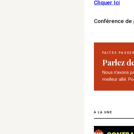
Cliquer Ici
Conférence de 
FAITES PASSE
Parlez d
Nous n'avons pas
meilleur allié. P
À LA UNE